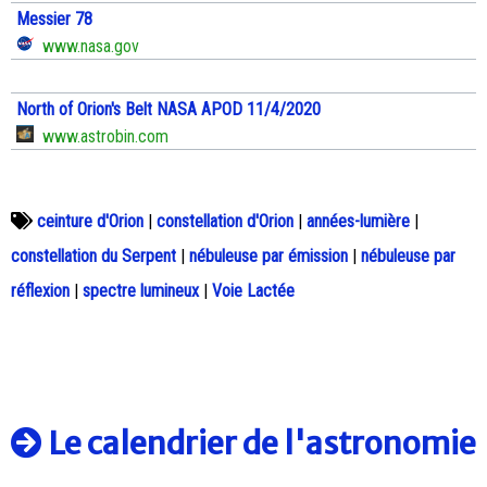
Messier 78
www.nasa.gov
North of Orion's Belt NASA APOD 11/4/2020
www.astrobin.com
ceinture d'Orion
|
constellation d'Orion
|
années-lumière
|
constellation du Serpent
|
nébuleuse par émission
|
nébuleuse par
réflexion
|
spectre lumineux
|
Voie Lactée
Le calendrier de l'astronomie