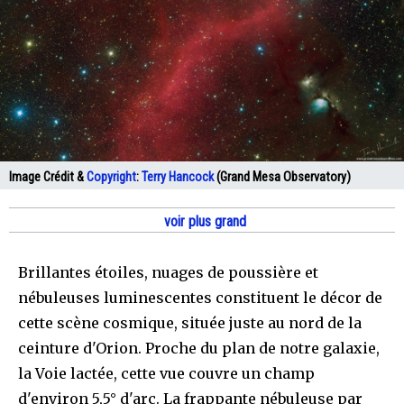
Image Crédit &
Copyright
:
Terry Hancock
(Grand Mesa Observatory)
voir plus grand
Brillantes étoiles, nuages de poussière et
nébuleuses luminescentes constituent le décor de
cette scène cosmique, située juste au nord de la
ceinture d'Orion. Proche du plan de notre galaxie,
la Voie lactée, cette vue couvre un champ
d'environ 5,5° d'arc. La frappante nébuleuse par