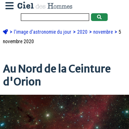
l'image d'astronomie du jour
2020
novembre
5
novembre 2020
Au Nord de la Ceinture
d'Orion