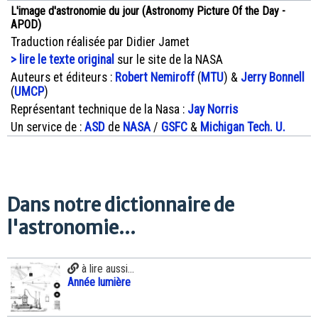
L'image d'astronomie du jour (Astronomy Picture Of the Day -
APOD)
Traduction réalisée par Didier Jamet
> lire le texte original
sur le site de la NASA
Auteurs et éditeurs :
Robert Nemiroff
(
MTU
) &
Jerry Bonnell
(
UMCP
)
Représentant technique de la Nasa :
Jay Norris
Un service de :
ASD
de
NASA
/
GSFC
&
Michigan Tech. U.
Dans notre dictionnaire de
l'astronomie...
à lire aussi...
Année lumière