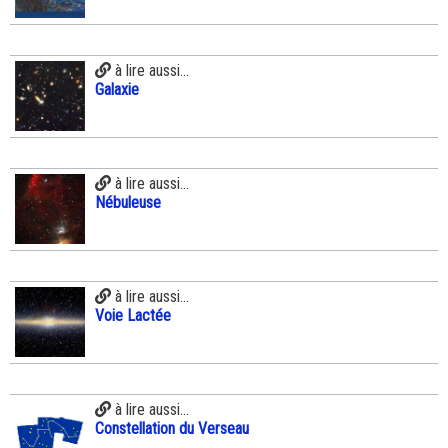
à lire aussi...
Galaxie
à lire aussi...
Nébuleuse
à lire aussi...
Voie Lactée
à lire aussi...
Constellation du Verseau