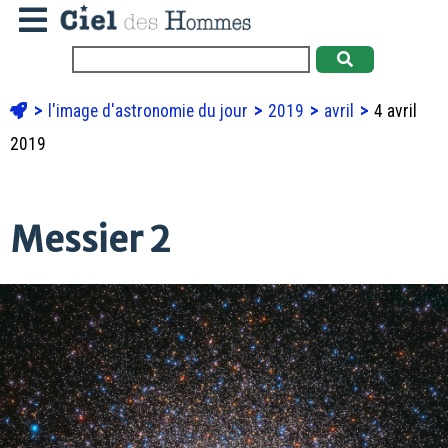
l'image d'astronomie du jour
2019
avril
4 avril
2019
Messier 2