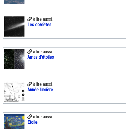
à lire aussi...
Les comètes
à lire aussi...
Amas d'étoiles
à lire aussi...
Année lumière
à lire aussi...
Etoile