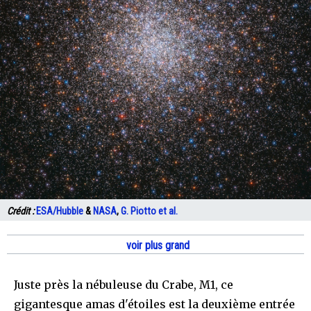
Crédit :
ESA/Hubble
&
NASA
,
G. Piotto et al.
voir plus grand
Juste près la nébuleuse du Crabe, M1, ce
gigantesque amas d'étoiles est la deuxième entrée