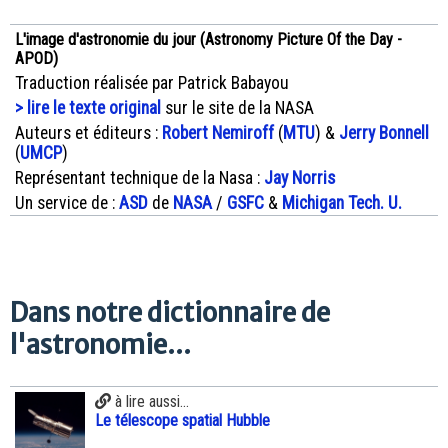
L'image d'astronomie du jour (Astronomy Picture Of the Day -
APOD)
Traduction réalisée par Patrick Babayou
> lire le texte original
sur le site de la NASA
Auteurs et éditeurs :
Robert Nemiroff
(
MTU
) &
Jerry Bonnell
(
UMCP
)
Représentant technique de la Nasa :
Jay Norris
Un service de :
ASD
de
NASA
/
GSFC
&
Michigan Tech. U.
Dans notre dictionnaire de
l'astronomie...
à lire aussi...
Le télescope spatial Hubble