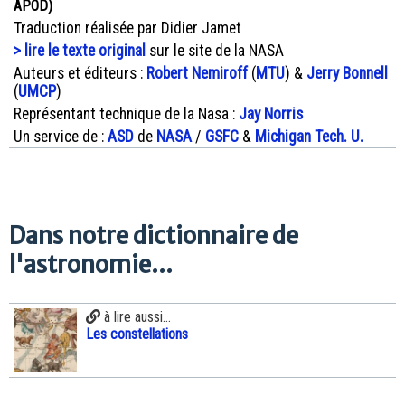
APOD)
Traduction réalisée par Didier Jamet
> lire le texte original
sur le site de la NASA
Auteurs et éditeurs :
Robert Nemiroff
(
MTU
) &
Jerry Bonnell
(
UMCP
)
Représentant technique de la Nasa :
Jay Norris
Un service de :
ASD
de
NASA
/
GSFC
&
Michigan Tech. U.
Dans notre dictionnaire de
l'astronomie...
à lire aussi...
Les constellations