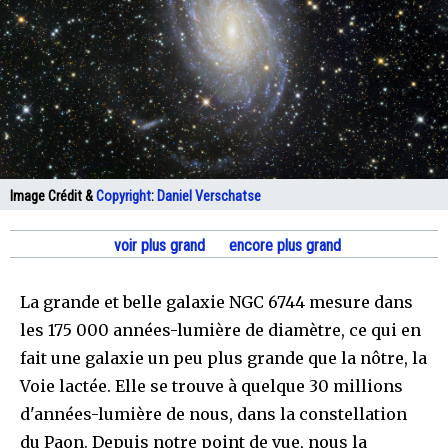
Image Crédit &
Copyright
:
Daniel Verschatse
voir plus grand
encore plus grand
La grande et belle galaxie NGC 6744 mesure dans
les 175 000 années-lumière de diamètre, ce qui en
fait une galaxie un peu plus grande que la nôtre, la
Voie lactée. Elle se trouve à quelque 30 millions
d'années-lumière de nous, dans la constellation
du Paon. Depuis notre point de vue, nous la