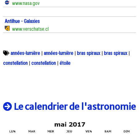
www.nasa.gov
Antilhue - Galaxies
www.verschatse.cl
années-lumière
|
années-lumière
|
bras spiraux
|
bras spiraux
|
constellation
|
constellation
|
étoile
Le calendrier de l'astronomie