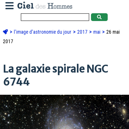
l'image d'astronomie du jour
2017
mai
26 mai
2017
La galaxie spirale NGC
6744