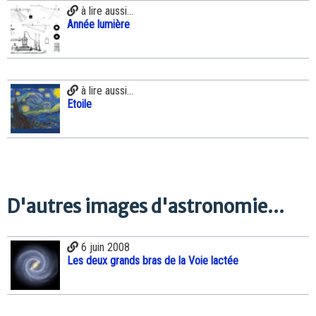
à lire aussi...
Année lumière
à lire aussi...
Etoile
D'autres images d'astronomie...
6 juin 2008
Les deux grands bras de la Voie lactée