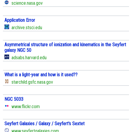
science.nasa.gov
Application Error
archive.stsci.edu
Asymmetrical structure of ionization and kinematics in the Seyfert
galaxy NGC 50
adsabs.harvard.edu
What is a light-year and how is it used??
starchild.gsfc.nasa.gov
NGC 5033
www.flickr.com
Seyfert Galaxies / Galaxy / Seyfert's Sextet
www.seyfertgalaxies.com