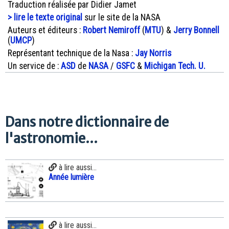
Traduction réalisée par Didier Jamet
> lire le texte original
sur le site de la NASA
Auteurs et éditeurs :
Robert Nemiroff
(
MTU
) &
Jerry Bonnell
(
UMCP
)
Représentant technique de la Nasa :
Jay Norris
Un service de :
ASD
de
NASA
/
GSFC
&
Michigan Tech. U.
Dans notre dictionnaire de
l'astronomie...
à lire aussi...
Année lumière
à lire aussi...