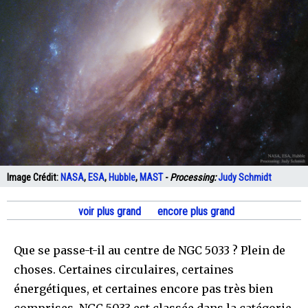
Image Crédit:
NASA
,
ESA
,
Hubble
,
MAST
-
Processing:
Judy Schmidt
voir plus grand
encore plus grand
Que se passe-t-il au centre de NGC 5033 ? Plein de
choses. Certaines circulaires, certaines
énergétiques, et certaines encore pas très bien
comprises. NGC 5033 est classée dans la catégorie