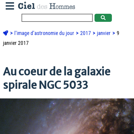
l'image d'astronomie du jour
2017
janvier
9
janvier 2017
Au coeur de la galaxie
spirale NGC 5033