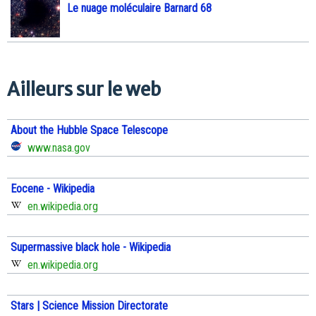
Le nuage moléculaire Barnard 68
Ailleurs sur le web
About the Hubble Space Telescope
www.nasa.gov
Eocene - Wikipedia
en.wikipedia.org
Supermassive black hole - Wikipedia
en.wikipedia.org
Stars | Science Mission Directorate