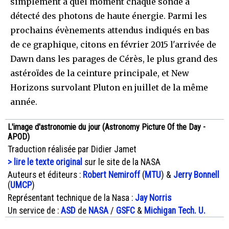
simplement à quel moment chaque sonde a
détecté des photons de haute énergie. Parmi les
prochains évènements attendus indiqués en bas
de ce graphique, citons en février 2015 l'arrivée de
Dawn dans les parages de Cérès, le plus grand des
astéroïdes de la ceinture principale, et New
Horizons survolant Pluton en juillet de la même
année.
L'image d'astronomie du jour (Astronomy Picture Of the Day -
APOD)
Traduction réalisée par Didier Jamet
> lire le texte original
sur le site de la NASA
Auteurs et éditeurs :
Robert Nemiroff
(
MTU
) &
Jerry Bonnell
(
UMCP
)
Représentant technique de la Nasa :
Jay Norris
Un service de :
ASD
de
NASA
/
GSFC
&
Michigan Tech. U.