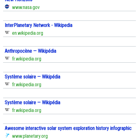
www.nasa.gov
InterPlanetary Network - Wikipedia
en.wikipedia.org
Anthropocène — Wikipédia
fr.wikipedia.org
Système solaire — Wikipédia
fr.wikipedia.org
Système solaire — Wikipédia
fr.wikipedia.org
Awesome interactive solar system exploration history infographic
www.planetary.org