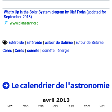
What's Up in the Solar System diagram by Olaf Frohn (updated for
September 2018)
www.planetary.org
astéroïde
|
astéroïde
|
autour de Saturne
|
autour de Saturne
|
Cérès
|
Cérès
|
comète
|
comète
|
énergie
Le calendrier de l'astronomie