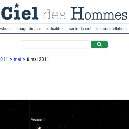
estions
image du jour
actualités
carte du ciel
les constellations
2011
mai
6 mai 2011