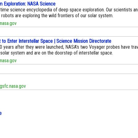
m Exploration: NASA Science
-time science encyclopedia of deep space exploration. Our scientists a
robots are exploring the wild frontiers of our solar system.
nasa.gov
to Enter Interstellar Space | Science Mission Directorate
0 years after they were launched, NASA's two Voyager probes have trav
solar system and are on the doorstep of interstellar space.
nasa.gov
gsfc.nasa.gov
e