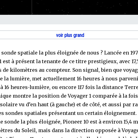
voir plus grand
a sonde spatiale la plus éloignée de nous ? Lancée en 197
 est à présent la tenante de ce titre prestigieux, avec 17,
s de kilomètres au compteur. Son signal, bien que voyag
de la lumière, met actuellement 16 heures à nous parvenir
à 16 heures-lumière, ou encore 117 fois la distance Terre
ique montre la position de Voyager 1 comparée à la fois
olaire vu d’en haut (à gauche) et de côté, et aussi par r
es sondes spatiales présentant un certain éloignement.
 sonde la plus éloignée, Pioneer 10 est à environ 15,4 m
ètres du Soleil, mais dans la direction opposée à Voyage