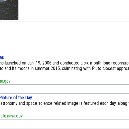
ns
s launched on Jan. 19, 2006 and conducted a six-month-long reconnais
uto and its moons in summer 2015, culminating with Pluto closest appro
a.gov
icture of the Day
astronomy and space science related image is featured each day, along w
sfc.nasa.gov