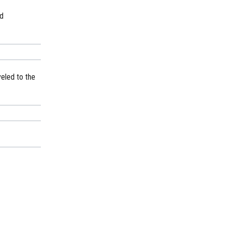
nd
eled to the