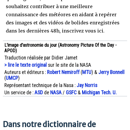
souhaitez contribuer à une meilleure
connaissance des météores en aidant à repérer
des images et des vidéos de bolides enregistrées
dans les dernières 48h, inscrivez vous ici.
L'image d'astronomie du jour (Astronomy Picture Of the Day -
APOD)
Traduction réalisée par Didier Jamet
> lire le texte original
sur le site de la NASA
Auteurs et éditeurs :
Robert Nemiroff
(
MTU
) &
Jerry Bonnell
(
UMCP
)
Représentant technique de la Nasa :
Jay Norris
Un service de :
ASD
de
NASA
/
GSFC
&
Michigan Tech. U.
Dans notre dictionnaire de