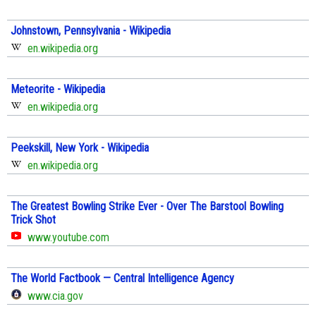
Johnstown, Pennsylvania - Wikipedia
en.wikipedia.org
Meteorite - Wikipedia
en.wikipedia.org
Peekskill, New York - Wikipedia
en.wikipedia.org
The Greatest Bowling Strike Ever - Over The Barstool Bowling
Trick Shot
www.youtube.com
The World Factbook — Central Intelligence Agency
www.cia.gov