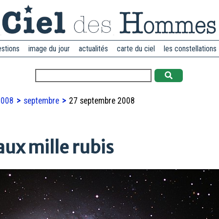
estions
image du jour
actualités
carte du ciel
les constellations
2008
septembre
27 septembre 2008
aux mille rubis