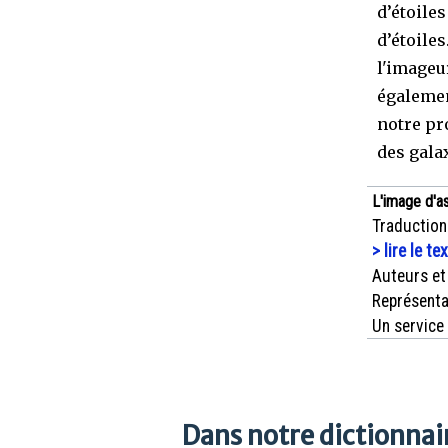
d’étoile
d’étoiles
l'imageu
également
notre pro
des gala
L'image d'a
Traduction
> lire le te
Auteurs et
Représenta
Un service
Dans notre dictionnair