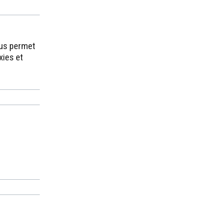
ous permet
xies et