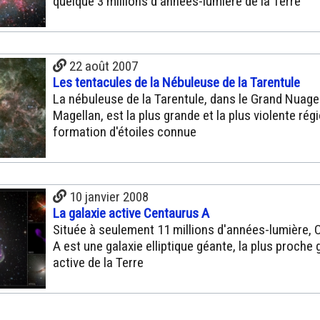
quelque 3 millions d'années-lumière de la Terre
22 août 2007
Les tentacules de la Nébuleuse de la Tarentule
La nébuleuse de la Tarentule, dans le Grand Nuage
Magellan, est la plus grande et la plus violente rég
formation d'étoiles connue
10 janvier 2008
La galaxie active Centaurus A
Située à seulement 11 millions d'années-lumière,
A est une galaxie elliptique géante, la plus proche 
active de la Terre