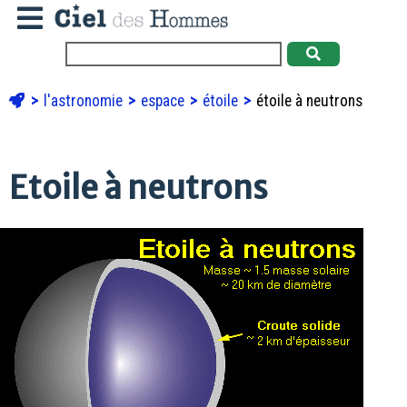
l'astronomie
espace
étoile
étoile à neutrons
Etoile à neutrons