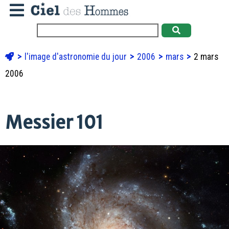
l'image d'astronomie du jour
2006
mars
2 mars
2006
Messier 101