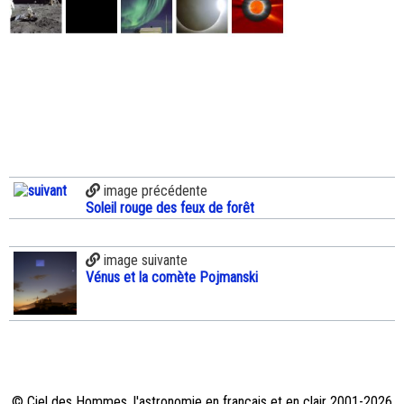
image précédente
Soleil rouge des feux de forêt
image suivante
Vénus et la comète Pojmanski
© Ciel des Hommes, l'astronomie en français et en clair 2001-2026