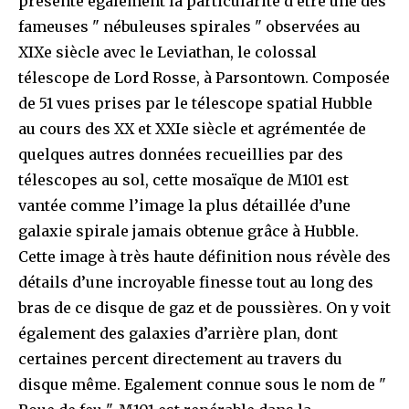
présente également la particularité d’être une des
fameuses " nébuleuses spirales " observées au
XIXe siècle avec le Leviathan, le colossal
télescope de Lord Rosse, à Parsontown. Composée
de 51 vues prises par le télescope spatial Hubble
au cours des XX et XXIe siècle et agrémentée de
quelques autres données recueillies par des
télescopes au sol, cette mosaïque de M101 est
vantée comme l’image la plus détaillée d’une
galaxie spirale jamais obtenue grâce à Hubble.
Cette image à très haute définition nous révèle des
détails d’une incroyable finesse tout au long des
bras de ce disque de gaz et de poussières. On y voit
également des galaxies d’arrière plan, dont
certaines percent directement au travers du
disque même. Egalement connue sous le nom de "