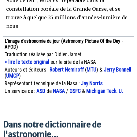
Roue de feu ", M101 est repérable dans la
constellation boréale de la Grande Ourse, et se
trouve à quelque 25 millions d’années-lumière de
nous.
L'image d'astronomie du jour (Astronomy Picture Of the Day -
APOD)
Traduction réalisée par Didier Jamet
> lire le texte original
sur le site de la NASA
Auteurs et éditeurs :
Robert Nemiroff
(
MTU
) &
Jerry Bonnell
(
UMCP
)
Représentant technique de la Nasa :
Jay Norris
Un service de :
ASD
de
NASA
/
GSFC
&
Michigan Tech. U.
Dans notre dictionnaire de
l'astronomie...