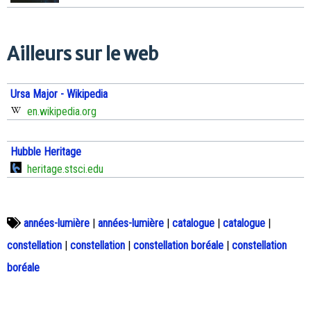
Ailleurs sur le web
Ursa Major - Wikipedia
en.wikipedia.org
Hubble Heritage
heritage.stsci.edu
années-lumière
|
années-lumière
|
catalogue
|
catalogue
|
constellation
|
constellation
|
constellation boréale
|
constellation
boréale