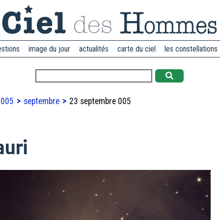
estions
image du jour
actualités
carte du ciel
les constellations
2005
septembre
23 septembre 005
auri