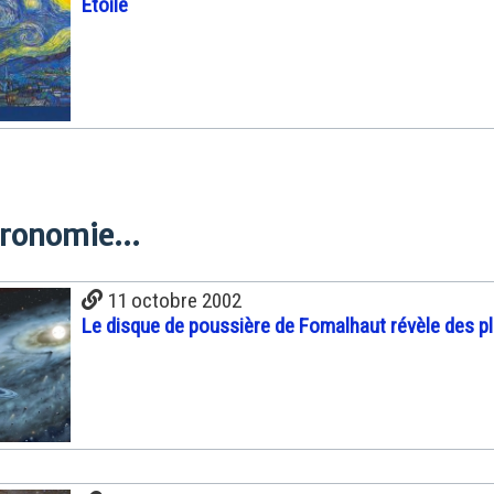
Etoile
tronomie...
11 octobre 2002
Le disque de poussière de Fomalhaut révèle des p