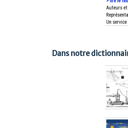
> lire le te
Auteurs et
Représenta
Un service
Dans notre dictionnair