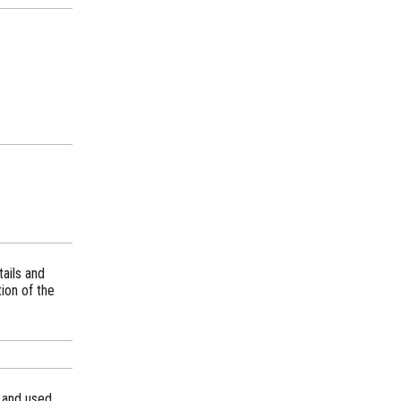
tails and
ion of the
 and used