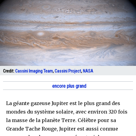
Credit:
Cassini Imaging Team
,
Cassini Project
,
NASA
encore plus grand
La géante gazeuse Jupiter est le plus grand des
mondes du système solaire, avec environ 320 fois
la masse de la planète Terre. Célèbre pour sa
Grande Tache Rouge, Jupiter est aussi connue