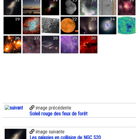
image précédente
Soleil rouge des feux de forêt
image suivante
Les galaxies en collision de NGC 520