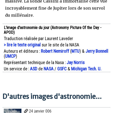
massive. La sonde Cassini a immortalisé cette vue
incroyablement fine de Jupiter lors de son survol
du millénaire.
L'image d'astronomie du jour (Astronomy Picture Of the Day -
APOD)
Traduction réalisée par Laurent Laveder
> lire le texte original
sur le site de la NASA
Auteurs et éditeurs :
Robert Nemiroff
(
MTU
) &
Jerry Bonnell
(
UMCP
)
Représentant technique de la Nasa :
Jay Norris
Un service de :
ASD
de
NASA
/
GSFC
&
Michigan Tech. U.
D'autres images d'astronomie...
24 janvier 006