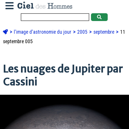
l'image d'astronomie du jour
2005
septembre
11
septembre 005
Les nuages de Jupiter par
Cassini