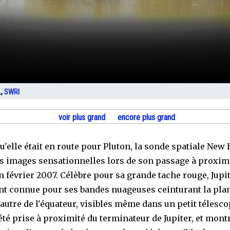
L
,
SWRI
voir plus grand
encore plus grand
u'elle était en route pour Pluton, la sonde spatiale New
es images sensationnelles lors de son passage à proxim
n février 2007. Célèbre pour sa grande tache rouge, Jupit
t connue pour ses bandes nuageuses ceinturant la plan
'autre de l'équateur, visibles même dans un petit télesco
été prise à proximité du terminateur de Jupiter, et mont