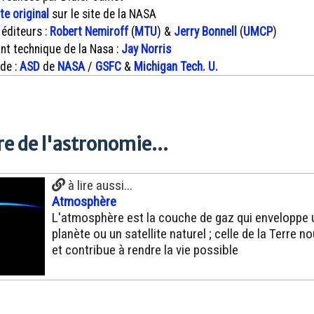
xte original
sur le site de la NASA
 éditeurs :
Robert Nemiroff
(
MTU
) &
Jerry Bonnell
(
UMCP
)
nt technique de la Nasa :
Jay Norris
 de :
ASD
de
NASA
/
GSFC
&
Michigan Tech. U.
e de l'astronomie...
à lire aussi...
Atmosphère
L'atmosphère est la couche de gaz qui enveloppe 
planète ou un satellite naturel ; celle de la Terre n
et contribue à rendre la vie possible