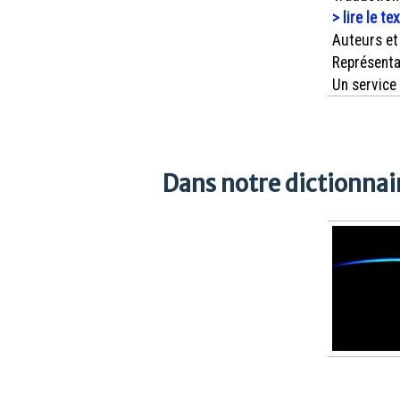
> lire le te
Auteurs et
Représenta
Un service
Dans notre dictionnair