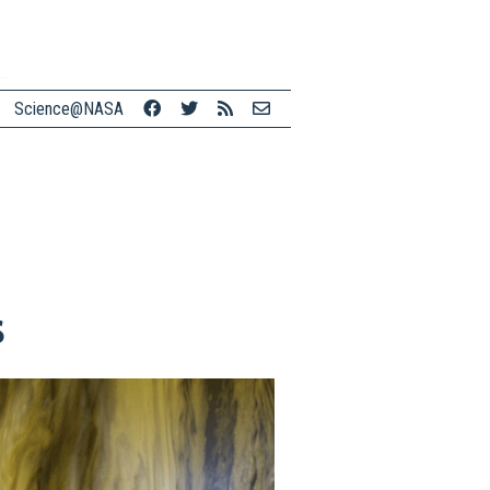
Science@NASA
s