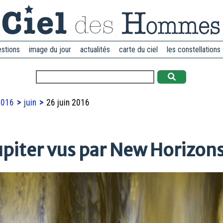
estions
image du jour
actualités
carte du ciel
les constellations
2016
juin
26 juin 2016
upiter vus par New Horizon