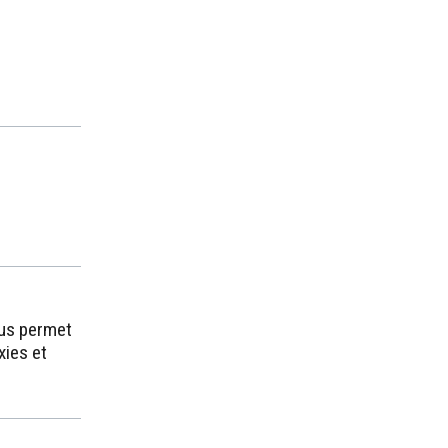
ous permet
xies et