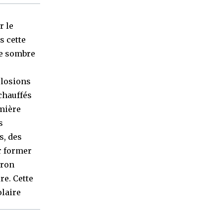
r le
s cette
re sombre
plosions
chauffés
umière
s
s, des
r former
iron
re. Cette
olaire