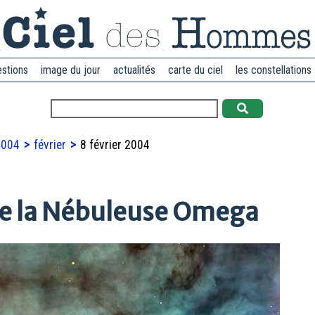
estions
image du jour
actualités
carte du ciel
les constellations
2004
février
8 février 2004
de la Nébuleuse Omega