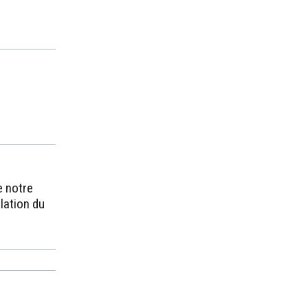
e notre
llation du