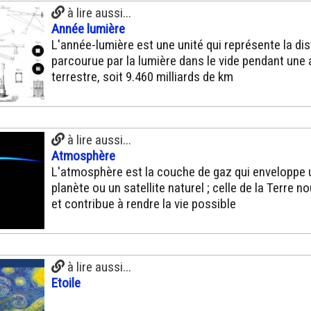
à lire aussi...
Année lumière
L'année-lumière est une unité qui représente la di
parcourue par la lumière dans le vide pendant une
terrestre, soit 9.460 milliards de km
à lire aussi...
Atmosphère
L'atmosphère est la couche de gaz qui enveloppe 
planète ou un satellite naturel ; celle de la Terre n
et contribue à rendre la vie possible
à lire aussi...
Etoile