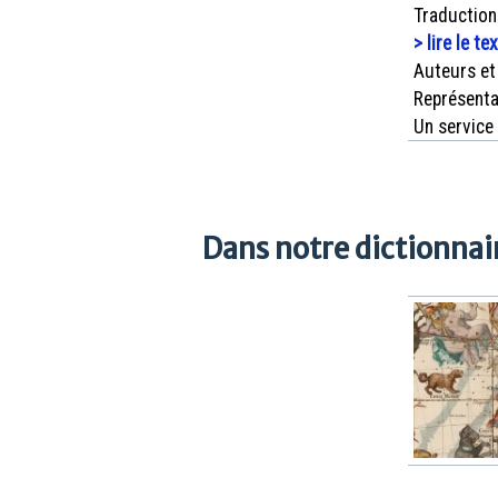
Traduction
> lire le te
Auteurs et
Représenta
Un service
Dans notre dictionnair