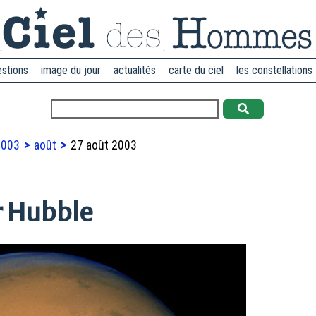
estions
image du jour
actualités
carte du ciel
les constellations
2003
août
27 août 2003
r Hubble