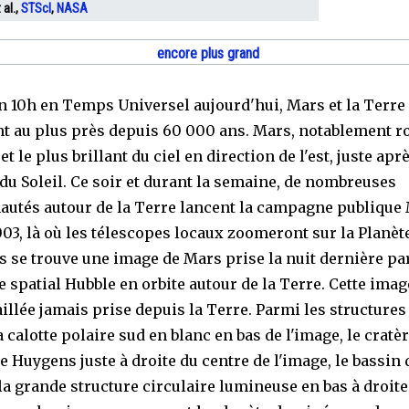
 al.,
STScI
,
NASA
encore plus grand
n 10h en Temps Universel aujourd'hui, Mars et la Terre
t au plus près depuis 60 000 ans. Mars, notablement r
jet le plus brillant du ciel en direction de l'est, juste aprè
du Soleil. Ce soir et durant la semaine, de nombreuses
tés autour de la Terre lancent la campagne publique
03, là où les télescopes locaux zoomeront sur la Planèt
s se trouve une image de Mars prise la nuit dernière par
 spatial Hubble en orbite autour de la Terre. Cette image
illée jamais prise depuis la Terre. Parmi les structures
a calotte polaire sud en blanc en bas de l'image, le cratè
re Huygens juste à droite du centre de l'image, le bassin
la grande structure circulaire lumineuse en bas à droite 