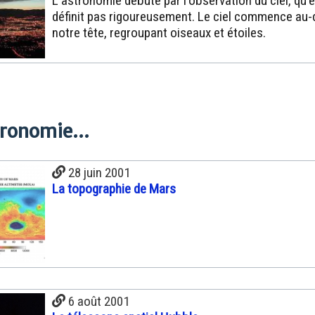
L'astronomie débute par l'observation du ciel, qu'e
définit pas rigoureusement. Le ciel commence au
notre tête, regroupant oiseaux et étoiles.
tronomie...
28 juin 2001
La topographie de Mars
6 août 2001