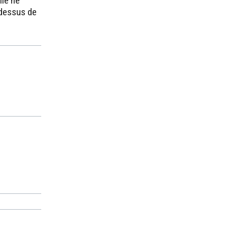
lle ne
-dessus de