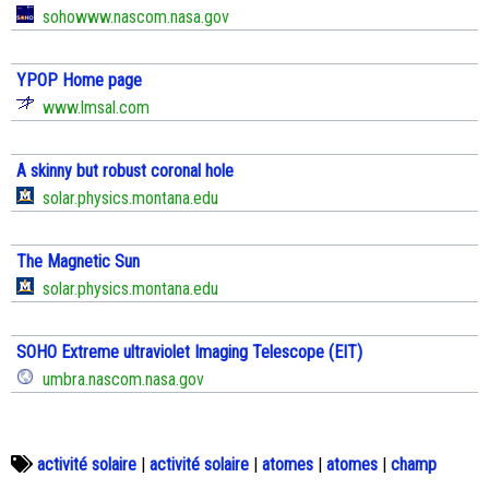
sohowww.nascom.nasa.gov
YPOP Home page
www.lmsal.com
A skinny but robust coronal hole
solar.physics.montana.edu
The Magnetic Sun
solar.physics.montana.edu
SOHO Extreme ultraviolet Imaging Telescope (EIT)
umbra.nascom.nasa.gov
activité solaire
|
activité solaire
|
atomes
|
atomes
|
champ