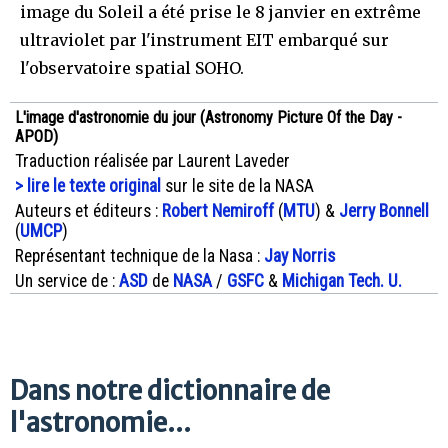
image du Soleil a été prise le 8 janvier en extrême
ultraviolet par l'instrument EIT embarqué sur
l'observatoire spatial SOHO.
L'image d'astronomie du jour (Astronomy Picture Of the Day -
APOD)
Traduction réalisée par Laurent Laveder
> lire le texte original
sur le site de la NASA
Auteurs et éditeurs :
Robert Nemiroff
(
MTU
) &
Jerry Bonnell
(
UMCP
)
Représentant technique de la Nasa :
Jay Norris
Un service de :
ASD
de
NASA
/
GSFC
&
Michigan Tech. U.
Dans notre dictionnaire de
l'astronomie...