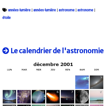
années-lumière
|
années-lumière
|
astronome
|
astronome
|
étoile
Le calendrier de l'astronomie