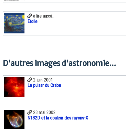
à lire aussi...
Etoile
D'autres images d'astronomie...
2 juin 2001
Le pulsar du Crabe
23 mai 2002
N132D et la couleur des rayons-X