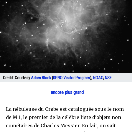
Credit:
Courtesy
Adam Block
(
KPNO Visitor Program
),
NOAO
,
NSF
encore plus grand
La nébuleuse du Crabe est cataloguée sous le nom
de M 1, le premier de la célèbre liste d'objets non
cométaires de Charles Messier. En fait, on sait