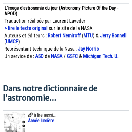
L'image d'astronomie du jour (Astronomy Picture Of the Day -
APOD)
Traduction réalisée par Laurent Laveder
> lire le texte original
sur le site de la NASA
Auteurs et éditeurs :
Robert Nemiroff
(
MTU
) &
Jerry Bonnell
(
UMCP
)
Représentant technique de la Nasa :
Jay Norris
Un service de :
ASD
de
NASA
/
GSFC
&
Michigan Tech. U.
Dans notre dictionnaire de
l'astronomie...
à lire aussi...
Année lumière