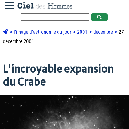
l'image d'astronomie du jour
2001
décembre
27
décembre 2001
L'incroyable expansion
du Crabe