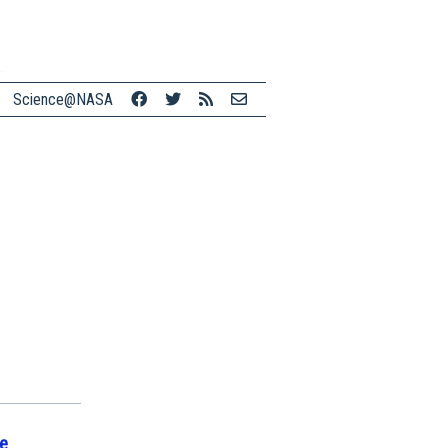
Science@NASA
le