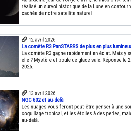
réalisé un survol historique de la Lune en contourn
cachée de notre satellite naturel
12 avril 2026
La comète R3 PanSTARRS de plus en plus lumineu
La comète R3 gagne rapidement en éclat. Mais y su
elle ? Mystère et boule de glace sale. Réponse le 20
2026.
13 avril 2026
NGC 602 et au-delà
Les nuages vous feront peut-être penser à une so
coquillage tropical, et les étoiles à des perles, ma
au-delà.