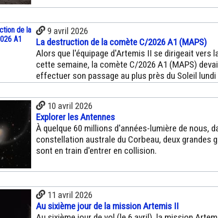
9 avril 2026
La destruction de la comète C/2026 A1 (MAPS)
Alors que l'équipage d'Artemis II se dirigeait vers 
cette semaine, la comète C/2026 A1 (MAPS) devai
effectuer son passage au plus près du Soleil lundi
10 avril 2026
Explorer les Antennes
À quelque 60 millions d'années-lumière de nous, d
constellation australe du Corbeau, deux grandes g
sont en train d'entrer en collision.
11 avril 2026
Au sixième jour de la mission Artemis II
Au sixième jour de vol (le 6 avril), la mission Artemi