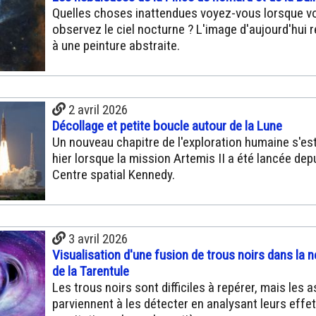
Quelles choses inattendues voyez-vous lorsque v
observez le ciel nocturne ? L'image d'aujourd'hui
à une peinture abstraite.
2 avril 2026
Décollage et petite boucle autour de la Lune
Un nouveau chapitre de l'exploration humaine s'es
hier lorsque la mission Artemis II a été lancée depu
Centre spatial Kennedy.
3 avril 2026
Visualisation d'une fusion de trous noirs dans la 
de la Tarentule
Les trous noirs sont difficiles à repérer, mais les
parviennent à les détecter en analysant leurs effe