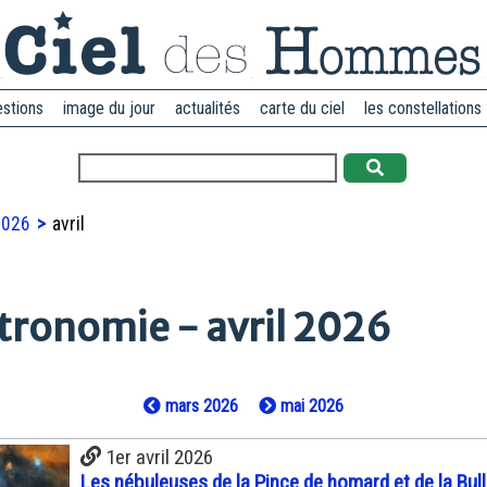
estions
image du jour
actualités
carte du ciel
les constellations
2026
avril
tronomie - avril 2026
mars 2026
mai 2026
1er avril 2026
Les nébuleuses de la Pince de homard et de la Bul