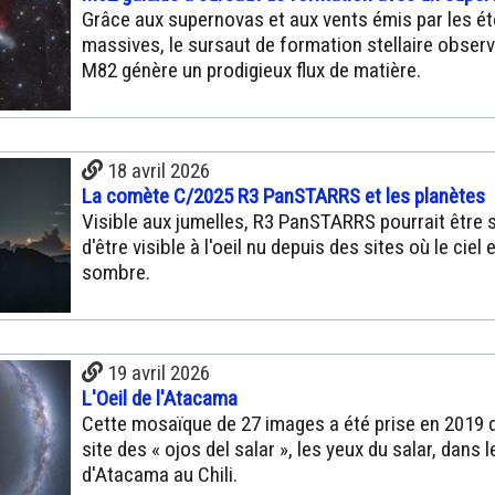
Grâce aux supernovas et aux vents émis par les ét
massives, le sursaut de formation stellaire obser
M82 génère un prodigieux flux de matière.
18 avril 2026
La comète C/2025 R3 PanSTARRS et les planètes
Visible aux jumelles, R3 PanSTARRS pourrait être s
d'être visible à l'oeil nu depuis des sites où le ciel 
sombre.
19 avril 2026
L'Oeil de l'Atacama
Cette mosaïque de 27 images a été prise en 2019 d
site des « ojos del salar », les yeux du salar, dans 
d'Atacama au Chili.