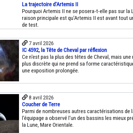
La trajectoire d'Artemis II
Pourquoi Artemis II ne se posera-t-elle pas sur la 
raison principale est qu'Artemis II est avant tout 
de test.
7 avril 2026
IC 4592, la Tête de Cheval par réflexion
Ce n'est pas la plus des têtes de Cheval, mais une
plus discrète qui ne prend sa forme caractéristiqu
une exposition prolongée.
8 avril 2026
Coucher de Terre
Parmi de nombreuses autres caractérisations de l
l'équipage a observé l'un des bassins les mieux p
la Lune, Mare Orientale.