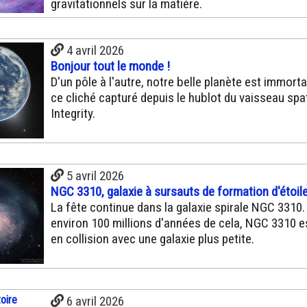
gravitationnels sur la matière.
4 avril 2026
Bonjour tout le monde !
D'un pôle à l'autre, notre belle planète est immorta
ce cliché capturé depuis le hublot du vaisseau spat
Integrity.
5 avril 2026
NGC 3310, galaxie à sursauts de formation d'étoil
La fête continue dans la galaxie spirale NGC 3310. I
environ 100 millions d'années de cela, NGC 3310 e
en collision avec une galaxie plus petite.
6 avril 2026