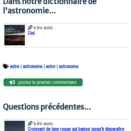
Dans notre dictionnaire de
l'astronomie...
à lire aussi...
Ciel
astre
|
astronome
|
astre
|
astronome
postez le premier commentaire
Questions précédentes...
à lire aussi...
Croissant de lune rouge qui baisse jusqu'à disparaître