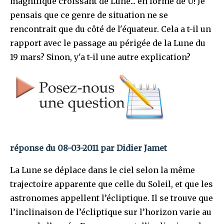
magnifique croissant de Lune... en forme de U! Je
pensais que ce genre de situation ne se
rencontrait que du côté de l'équateur. Cela a t-il un
rapport avec le passage au périgée de la Lune du
19 mars? Sinon, y'a t-il une autre explication?
réponse du 08-03-2011 par Didier Jamet
La Lune se déplace dans le ciel selon la même
trajectoire apparente que celle du Soleil, et que les
astronomes appellent l’écliptique. Il se trouve que
l’inclinaison de l’écliptique sur l’horizon varie au