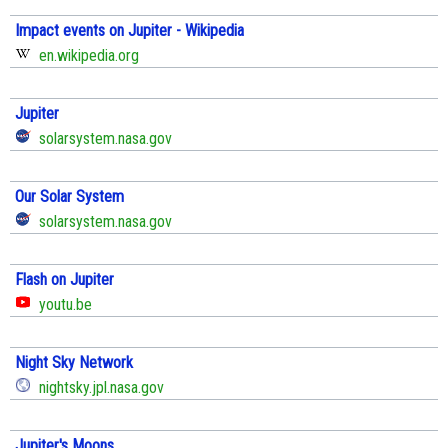
Impact events on Jupiter - Wikipedia
en.wikipedia.org
Jupiter
solarsystem.nasa.gov
Our Solar System
solarsystem.nasa.gov
Flash on Jupiter
youtu.be
Night Sky Network
nightsky.jpl.nasa.gov
Jupiter's Moons