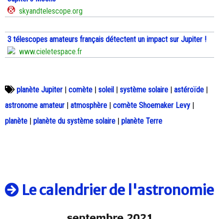
skyandtelescope.org
3 télescopes amateurs français détectent un impact sur Jupiter !
www.cieletespace.fr
planète Jupiter
|
comète
|
soleil
|
système solaire
|
astéroïde
|
astronome amateur
|
atmosphère
|
comète Shoemaker Levy
|
planète
|
planète du système solaire
|
planète Terre
Le calendrier de l'astronomie