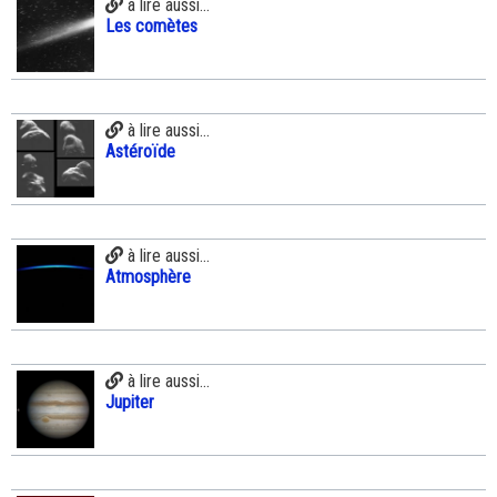
à lire aussi...
Les comètes
à lire aussi...
Astéroïde
à lire aussi...
Atmosphère
à lire aussi...
Jupiter