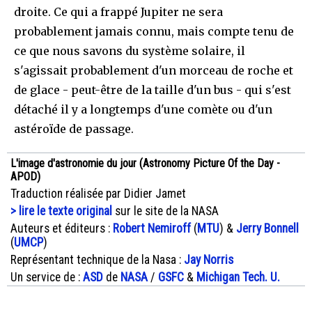
droite. Ce qui a frappé Jupiter ne sera
probablement jamais connu, mais compte tenu de
ce que nous savons du système solaire, il
s'agissait probablement d'un morceau de roche et
de glace - peut-être de la taille d'un bus - qui s'est
détaché il y a longtemps d'une comète ou d'un
astéroïde de passage.
L'image d'astronomie du jour (Astronomy Picture Of the Day -
APOD)
Traduction réalisée par Didier Jamet
> lire le texte original
sur le site de la NASA
Auteurs et éditeurs :
Robert Nemiroff
(
MTU
) &
Jerry Bonnell
(
UMCP
)
Représentant technique de la Nasa :
Jay Norris
Un service de :
ASD
de
NASA
/
GSFC
&
Michigan Tech. U.