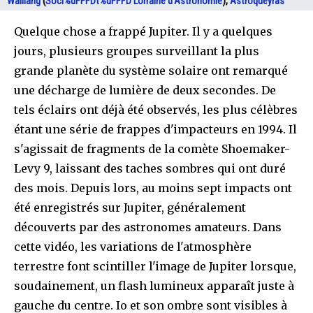
Walliang
(
Soci%uFFFDt%uFFFD Lorraine d'Astronomie
),
Astroqueyras
Quelque chose a frappé Jupiter. Il y a quelques
jours, plusieurs groupes surveillant la plus
grande planète du système solaire ont remarqué
une décharge de lumière de deux secondes. De
tels éclairs ont déjà été observés, les plus célèbres
étant une série de frappes d'impacteurs en 1994. Il
s'agissait de fragments de la comète Shoemaker-
Levy 9, laissant des taches sombres qui ont duré
des mois. Depuis lors, au moins sept impacts ont
été enregistrés sur Jupiter, généralement
découverts par des astronomes amateurs. Dans
cette vidéo, les variations de l'atmosphère
terrestre font scintiller l'image de Jupiter lorsque,
soudainement, un flash lumineux apparaît juste à
gauche du centre. Io et son ombre sont visibles à