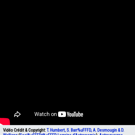
Vidéo Crédit & Copyright:
T. Humbert, S. Barr%uFFFD, A. Desmougin & D.