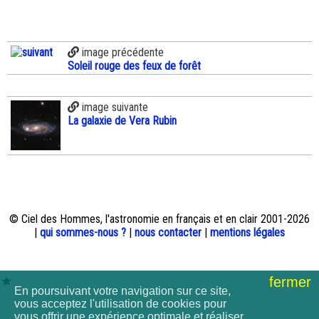
image précédente
Soleil rouge des feux de forêt
image suivante
La galaxie de Vera Rubin
© Ciel des Hommes, l'astronomie en français et en clair 2001-2026
|
qui sommes-nous ?
|
nous contacter
|
mentions légales
fermer
En poursuivant votre navigation sur ce site,
vous acceptez l'utilisation de cookies pour
vous offrir une expérience optimale et réaliser