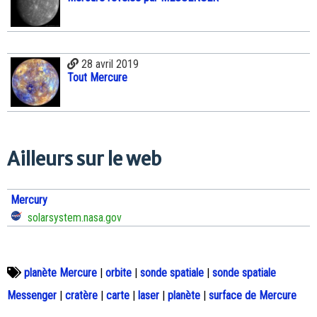
28 avril 2019
Tout Mercure
Ailleurs sur le web
Mercury
solarsystem.nasa.gov
planète Mercure
|
orbite
|
sonde spatiale
|
sonde spatiale
Messenger
|
cratère
|
carte
|
laser
|
planète
|
surface de Mercure