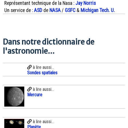
Représentant technique de la Nasa :
Jay Norris
Un service de :
ASD
de
NASA
/
GSFC
&
Michigan Tech. U.
Dans notre dictionnaire de
l'astronomie...
à lire aussi...
Sondes spatiales
à lire aussi...
Mercure
à lire aussi...
Planète