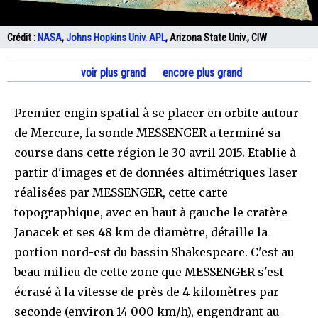
Crédit :
NASA
,
Johns Hopkins Univ. APL
, Arizona State Univ., CIW
voir plus grand
encore plus grand
Premier engin spatial à se placer en orbite autour
de Mercure, la sonde MESSENGER a terminé sa
course dans cette région le 30 avril 2015. Etablie à
partir d'images et de données altimétriques laser
réalisées par MESSENGER, cette carte
topographique, avec en haut à gauche le cratère
Janacek et ses 48 km de diamètre, détaille la
portion nord-est du bassin Shakespeare. C'est au
beau milieu de cette zone que MESSENGER s'est
écrasé à la vitesse de près de 4 kilomètres par
seconde (environ 14 000 km/h), engendrant au