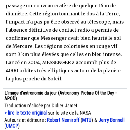
passage un nouveau cratère de quelque 16 m de
diamètre. Cette région tournant le dos à la Terre,
l'impact n'a pas pu être observé au télescope, mais
l'absence définitive de contact radio a permis de
confirmer que Messenger avait bien heurté le sol
de Mercure. Les régions colorisées en rouge vif
sont 3 km plus élevées que celles en bleu intense.
Lancé en 2004, MESSENGER a accompli plus de
4000 orbites très elliptiques autour de la planète
la plus proche du Soleil.
L'image d'astronomie du jour (Astronomy Picture Of the Day -
APOD)
Traduction réalisée par Didier Jamet
> lire le texte original
sur le site de la NASA
Auteurs et éditeurs :
Robert Nemiroff
(
MTU
) &
Jerry Bonnell
(
UMCP
)