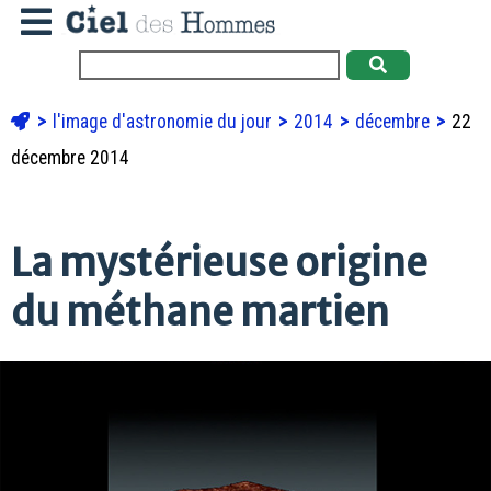
l'image d'astronomie du jour
2014
décembre
22
décembre 2014
La mystérieuse origine
du méthane martien