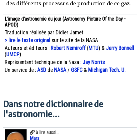
des différents processus de production de ce gaz.
L'image d'astronomie du jour (Astronomy Picture Of the Day -
APOD)
Traduction réalisée par Didier Jamet
> lire le texte original
sur le site de la NASA
Auteurs et éditeurs :
Robert Nemiroff
(
MTU
) &
Jerry Bonnell
(
UMCP
)
Représentant technique de la Nasa :
Jay Norris
Un service de :
ASD
de
NASA
/
GSFC
&
Michigan Tech. U.
Dans notre dictionnaire de
l'astronomie...
à lire aussi...
Mars