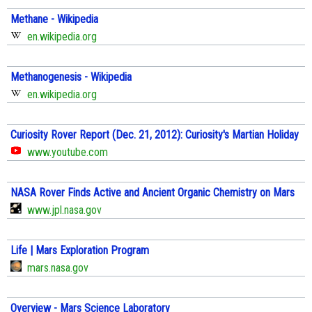
Methane - Wikipedia
en.wikipedia.org
Methanogenesis - Wikipedia
en.wikipedia.org
Curiosity Rover Report (Dec. 21, 2012): Curiosity's Martian Holiday
www.youtube.com
NASA Rover Finds Active and Ancient Organic Chemistry on Mars
www.jpl.nasa.gov
Life | Mars Exploration Program
mars.nasa.gov
Overview - Mars Science Laboratory