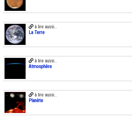
à lire aussi...
La Terre
à lire aussi...
Atmosphère
à lire aussi...
Planète