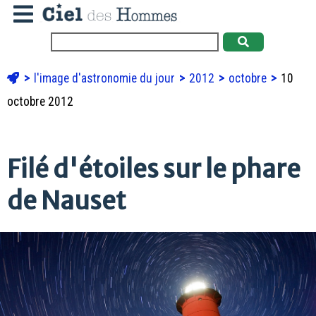
l'image d'astronomie du jour
2012
octobre
10
octobre 2012
Filé d'étoiles sur le phare
de Nauset