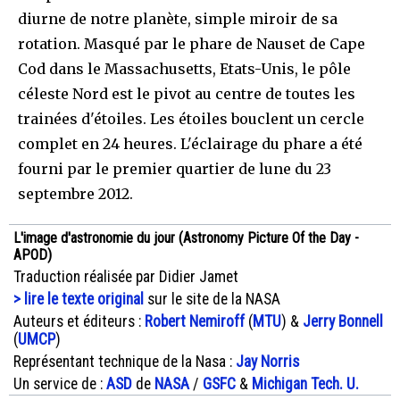
diurne de notre planète, simple miroir de sa
rotation. Masqué par le phare de Nauset de Cape
Cod dans le Massachusetts, Etats-Unis, le pôle
céleste Nord est le pivot au centre de toutes les
trainées d'étoiles. Les étoiles bouclent un cercle
complet en 24 heures. L'éclairage du phare a été
fourni par le premier quartier de lune du 23
septembre 2012.
L'image d'astronomie du jour (Astronomy Picture Of the Day -
APOD)
Traduction réalisée par Didier Jamet
> lire le texte original
sur le site de la NASA
Auteurs et éditeurs :
Robert Nemiroff
(
MTU
) &
Jerry Bonnell
(
UMCP
)
Représentant technique de la Nasa :
Jay Norris
Un service de :
ASD
de
NASA
/
GSFC
&
Michigan Tech. U.