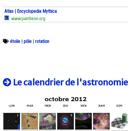
Atlas | Encyclopedia Mythica
www.pantheon.org
étoile
|
pôle
|
rotation
Le calendrier de l'astronomie