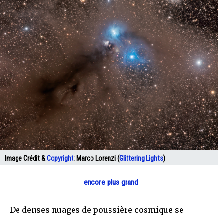
Image Crédit &
Copyright
:
Marco Lorenzi (
Glittering Lights
)
encore plus grand
De denses nuages de poussière cosmique se