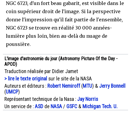
NGC 6723, d'un fort beau gabarit, est visible dans le
coin supérieur droit de l'image. Si la perspective
donne l'impression qu'il fait partie de l'ensemble,
NGC 6723 se trouve en réalité 30 000 années-
lumière plus loin, bien au-delà du nuage de
poussière.
L'image d'astronomie du jour (Astronomy Picture Of the Day -
APOD)
Traduction réalisée par Didier Jamet
> lire le texte original
sur le site de la NASA
Auteurs et éditeurs :
Robert Nemiroff
(
MTU
) &
Jerry Bonnell
(
UMCP
)
Représentant technique de la Nasa :
Jay Norris
Un service de :
ASD
de
NASA
/
GSFC
&
Michigan Tech. U.