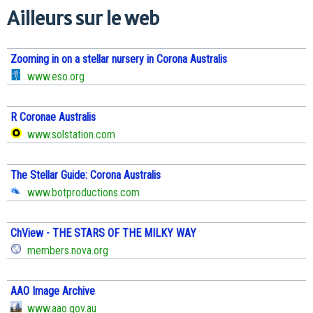
Ailleurs sur le web
Zooming in on a stellar nursery in Corona Australis
www.eso.org
R Coronae Australis
www.solstation.com
The Stellar Guide: Corona Australis
www.botproductions.com
ChView - THE STARS OF THE MILKY WAY
members.nova.org
AAO Image Archive
www.aao.gov.au