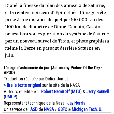
Dioné la finesse du plan des anneaux de Saturne,
et la relative noirceur d' Epiméthée. L'image a été
prise à une distance de quelque 100 000 km des
1100 km de diamètre de Dioné. Demain, Cassini
poursuivra son exploration du système de Saturne
par un nouveau survol de Titan, et photographiera
même la Terre en passant derrière Saturne en
juin.
L'image d'astronomie du jour (Astronomy Picture Of the Day -
APOD)
Traduction réalisée par Didier Jamet
> lire le texte original
sur le site de la NASA
Auteurs et éditeurs :
Robert Nemiroff
(
MTU
) &
Jerry Bonnell
(
UMCP
)
Représentant technique de la Nasa :
Jay Norris
Un service de :
ASD
de
NASA
/
GSFC
&
Michigan Tech. U.