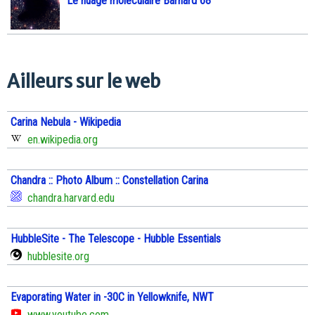
Le nuage moléculaire Barnard 68
Ailleurs sur le web
Carina Nebula - Wikipedia
en.wikipedia.org
Chandra :: Photo Album :: Constellation Carina
chandra.harvard.edu
HubbleSite - The Telescope - Hubble Essentials
hubblesite.org
Evaporating Water in -30C in Yellowknife, NWT
www.youtube.com