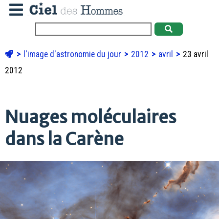
l'image d'astronomie du jour
2012
avril
23 avril
2012
Nuages moléculaires
dans la Carène