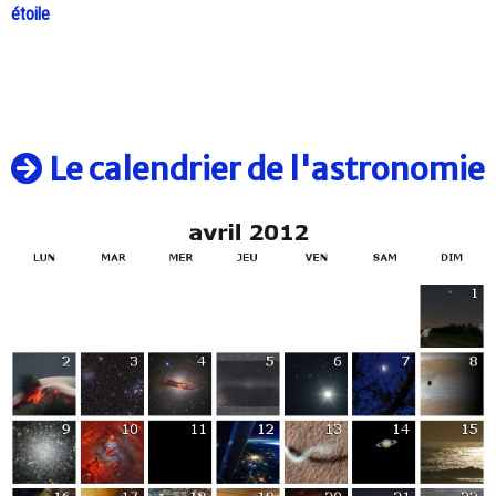
étoile
Le calendrier de l'astronomie