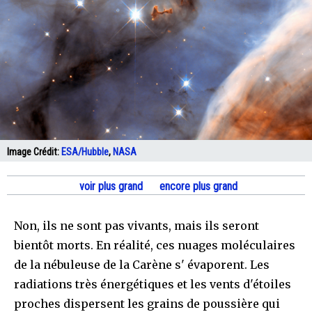
Image Crédit:
ESA/Hubble
,
NASA
voir plus grand
encore plus grand
Non, ils ne sont pas vivants, mais ils seront
bientôt morts. En réalité, ces nuages moléculaires
de la nébuleuse de la Carène s' évaporent. Les
radiations très énergétiques et les vents d'étoiles
proches dispersent les grains de poussière qui