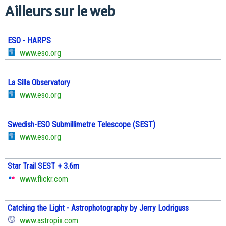
Ailleurs sur le web
ESO - HARPS
www.eso.org
La Silla Observatory
www.eso.org
Swedish-ESO Submillimetre Telescope (SEST)
www.eso.org
Star Trail SEST + 3.6m
www.flickr.com
Catching the Light - Astrophotography by Jerry Lodriguss
www.astropix.com