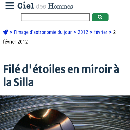
l'image d'astronomie du jour
2012
février
2
février 2012
Filé d'étoiles en miroir à
la Silla