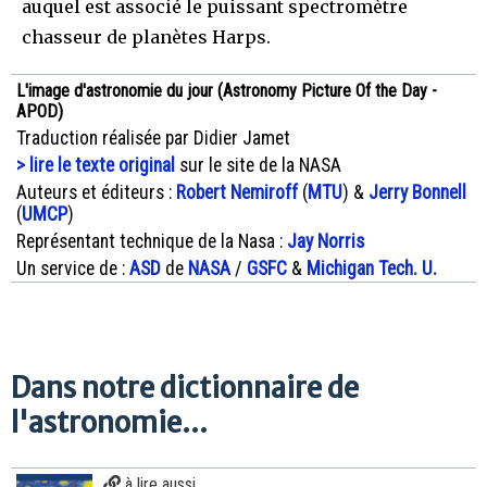
auquel est associé le puissant spectromètre
chasseur de planètes Harps.
L'image d'astronomie du jour (Astronomy Picture Of the Day -
APOD)
Traduction réalisée par Didier Jamet
> lire le texte original
sur le site de la NASA
Auteurs et éditeurs :
Robert Nemiroff
(
MTU
) &
Jerry Bonnell
(
UMCP
)
Représentant technique de la Nasa :
Jay Norris
Un service de :
ASD
de
NASA
/
GSFC
&
Michigan Tech. U.
Dans notre dictionnaire de
l'astronomie...
à lire aussi...