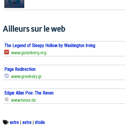
Ailleurs sur le web
The Legend of Sleepy Hollow by Washington Irving
www.gutenberg.org
Page Redirection
www.greeksky.gr
Edgar Allan Poe: The Raven
www.heise.de
astre
|
astre
|
étoile