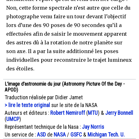
Non, cette forme spectrale n’est autre que celle du
photographe venu faire un tour devant l’objectif
lors d’une des 90 poses de 90 secondes qu’il a
effectuées afin de saisir le mouvement apparent
des astres dû à la rotation de notre planète sur
son axe. Il a par la suite additionné les poses
individuelles pour reconstruire le trajet lumineux
des étoiles.
L'image d'astronomie du jour (Astronomy Picture Of the Day -
APOD)
Traduction réalisée par Didier Jamet
> lire le texte original
sur le site de la NASA
Auteurs et éditeurs :
Robert Nemiroff
(
MTU
) &
Jerry Bonnell
(
UMCP
)
Représentant technique de la Nasa :
Jay Norris
Un service de :
ASD
de
NASA
/
GSFC
&
Michigan Tech. U.