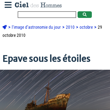
l'image d'astronomie du jour
2010
octobre
29
octobre 2010
Epave sous les étoiles