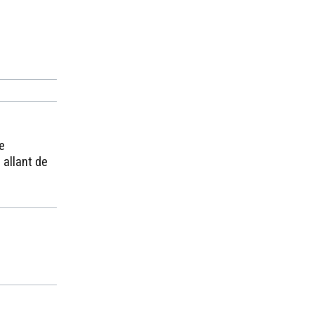
e
allant de