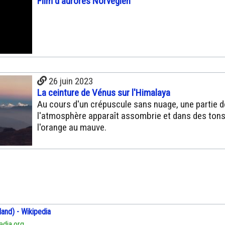
Film d'aurores Norvégien
26 juin 2023
La ceinture de Vénus sur l'Himalaya
Au cours d'un crépuscule sans nuage, une partie d
l'atmosphère apparaît assombrie et dans des tons 
l'orange au mauve.
land) - Wikipedia
edia.org