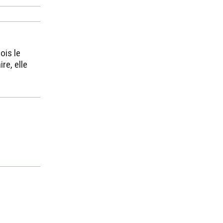
ois le
re, elle