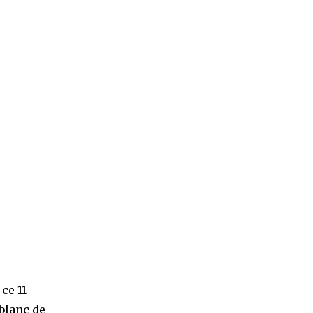
ce 11
 blanc de