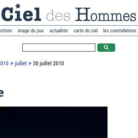
estions
image du jour
actualités
carte du ciel
les constellations
2010
juillet
30 juillet 2010
e