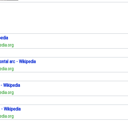
pedia
edia.org
ntal arc - Wikipedia
edia.org
 - Wikipedia
edia.org
- Wikipedia
edia.org