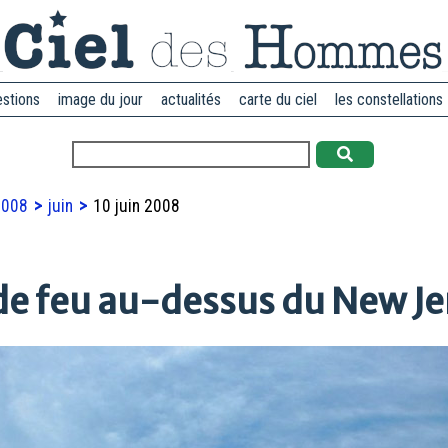
estions
image du jour
actualités
carte du ciel
les constellations
2008
juin
10 juin 2008
de feu au-dessus du New Je