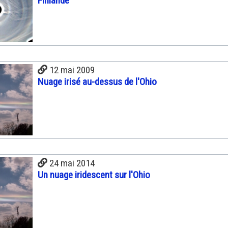
Finlande
12 mai 2009
Nuage irisé au-dessus de l'Ohio
24 mai 2014
Un nuage iridescent sur l'Ohio