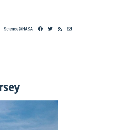
Science@NASA
rsey