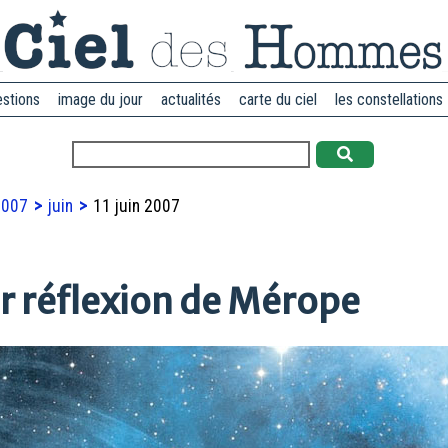
estions
image du jour
actualités
carte du ciel
les constellations
2007
juin
11 juin 2007
r réflexion de Mérope