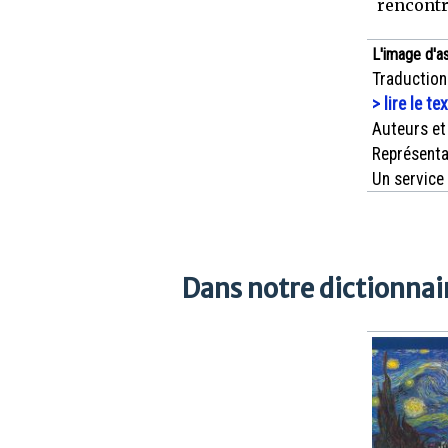
rencontr
L'image d'a
Traduction
> lire le te
Auteurs et
Représenta
Un service
Dans notre dictionnair