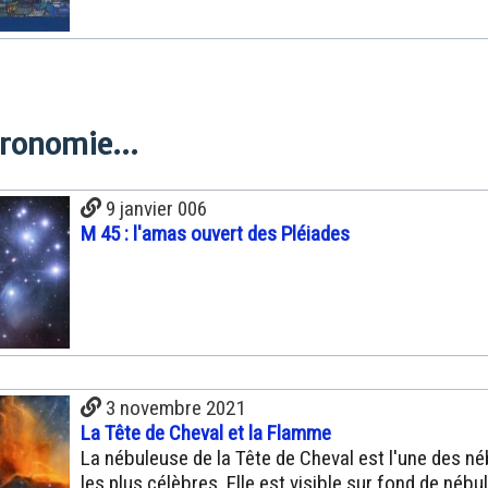
tronomie...
9 janvier 006
M 45 : l'amas ouvert des Pléiades
3 novembre 2021
La Tête de Cheval et la Flamme
La nébuleuse de la Tête de Cheval est l'une des n
les plus célèbres. Elle est visible sur fond de nébu