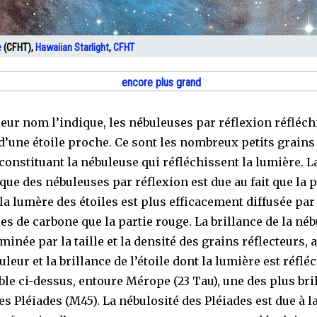
e
(CFHT),
Hawaiian Starlight
,
CFHT
encore plus grand
ur nom l’indique, les nébuleuses par réflexion réfléch
d’une étoile proche. Ce sont les nombreux petits grains
constituant la nébuleuse qui réfléchissent la lumière. L
que des nébuleuses par réflexion est due au fait que la p
la lumère des étoiles est plus efficacement diffusée par
es de carbone que la partie rouge. La brillance de la né
minée par la taille et la densité des grains réflecteurs, 
uleur et la brillance de l’étoile dont la lumière est réflé
ible ci-dessus, entoure Mérope (23 Tau), une des plus bri
es Pléiades (M45). La nébulosité des Pléiades est due à l