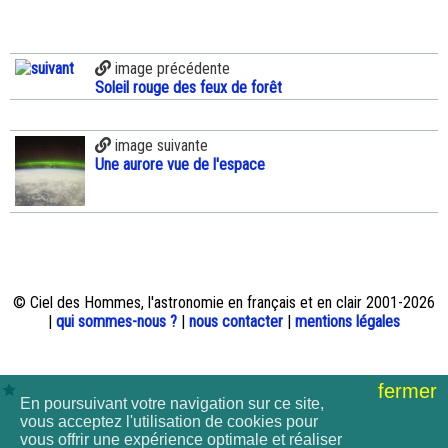
image précédente
Soleil rouge des feux de forêt
image suivante
Une aurore vue de l'espace
© Ciel des Hommes, l'astronomie en français et en clair 2001-2026
|
qui sommes-nous ?
|
nous contacter
|
mentions légales
fermer
En poursuivant votre navigation sur ce site,
vous acceptez l'utilisation de cookies pour
vous offrir une expérience optimale et réaliser