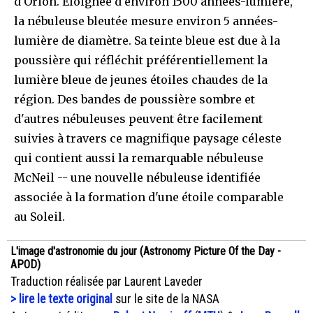
d'Orion. Eloignée d'environ 1500 années-lumière,
la nébuleuse bleutée mesure environ 5 années-
lumière de diamètre. Sa teinte bleue est due à la
poussière qui réfléchit préférentiellement la
lumière bleue de jeunes étoiles chaudes de la
région. Des bandes de poussière sombre et
d'autres nébuleuses peuvent être facilement
suivies à travers ce magnifique paysage céleste
qui contient aussi la remarquable nébuleuse
McNeil -- une nouvelle nébuleuse identifiée
associée à la formation d'une étoile comparable
au Soleil.
L'image d'astronomie du jour (Astronomy Picture Of the Day -
APOD)
Traduction réalisée par Laurent Laveder
> lire le texte original
sur le site de la NASA