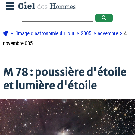
l'image d'astronomie du jour
2005
novembre
4
novembre 005
M 78 : poussière d'étoile
et lumière d'étoile