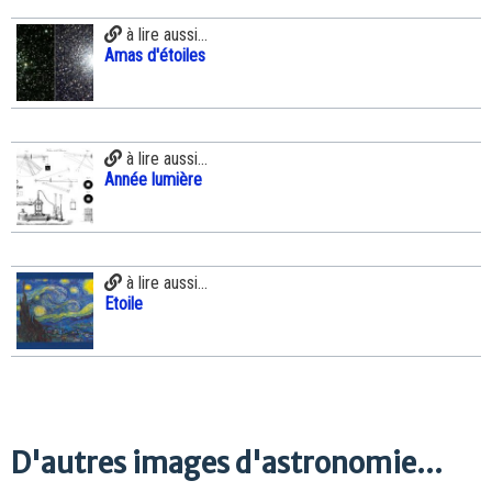
à lire aussi...
Amas d'étoiles
à lire aussi...
Année lumière
à lire aussi...
Etoile
D'autres images d'astronomie...