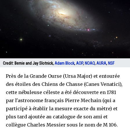
Credit:
Bernie and Jay Slotnick,
Adam Block
,
AOP
,
NOAO
,
AURA
,
NSF
Près de la Grande Ourse (Ursa Major) et entourée
des étoiles des Chiens de Chasse (Canes Venatici),
cette nébuleuse céleste a été découverte en 1781
par l'astronome français Pierre Mechain (qui a
participé à établir la mesure exacte du mètre) et
plus tard ajoutée au catalogue de son ami et
collègue Charles Messier sous le nom de M 106.