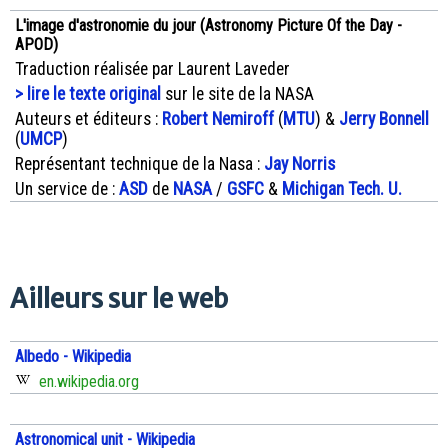
L'image d'astronomie du jour (Astronomy Picture Of the Day -
APOD)
Traduction réalisée par Laurent Laveder
> lire le texte original
sur le site de la NASA
Auteurs et éditeurs :
Robert Nemiroff
(
MTU
) &
Jerry Bonnell
(
UMCP
)
Représentant technique de la Nasa :
Jay Norris
Un service de :
ASD
de
NASA
/
GSFC
&
Michigan Tech. U.
Ailleurs sur le web
Albedo - Wikipedia
en.wikipedia.org
Astronomical unit - Wikipedia