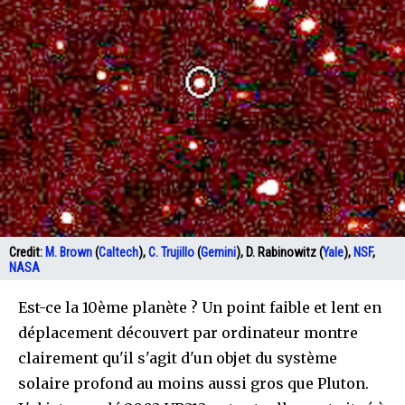
Credit:
M. Brown
(
Caltech
),
C. Trujillo
(
Gemini
), D. Rabinowitz (
Yale
),
NSF
,
NASA
Est-ce la 10ème planète ? Un point faible et lent en
déplacement découvert par ordinateur montre
clairement qu'il s'agit d'un objet du système
solaire profond au moins aussi gros que Pluton.