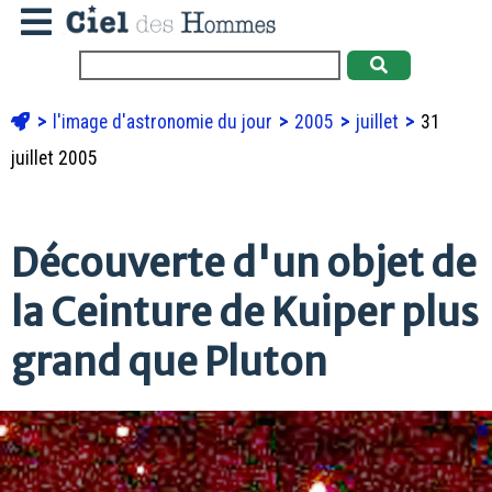
l'image d'astronomie du jour
2005
juillet
31
juillet 2005
Découverte d'un objet de
la Ceinture de Kuiper plus
grand que Pluton