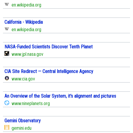
en.wikipedia.org
California - Wikipedia
en.wikipedia.org
NASA-Funded Scientists Discover Tenth Planet
www.jpl.nasa.gov
CIA Site Redirect — Central Intelligence Agency
www.cia.gov
An Overview of the Solar System, it's alignment and pictures
www.nineplanets.org
Gemini Observatory
gemini.edu