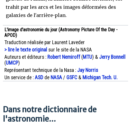
trahit par les arcs et les images déformées des
galaxies de l'arrière-plan.
L'image d'astronomie du jour (Astronomy Picture Of the Day -
APOD)
Traduction réalisée par Laurent Laveder
> lire le texte original
sur le site de la NASA
Auteurs et éditeurs :
Robert Nemiroff
(
MTU
) &
Jerry Bonnell
(
UMCP
)
Représentant technique de la Nasa :
Jay Norris
Un service de :
ASD
de
NASA
/
GSFC
&
Michigan Tech. U.
Dans notre dictionnaire de
l'astronomie...