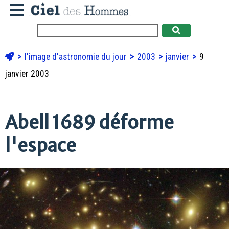
l'image d'astronomie du jour
2003
janvier
9
janvier 2003
Abell 1689 déforme
l'espace