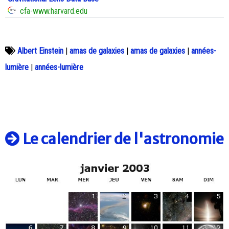
cfa-www.harvard.edu
Albert Einstein
|
amas de galaxies
|
amas de galaxies
|
années-
lumière
|
années-lumière
Le calendrier de l'astronomie