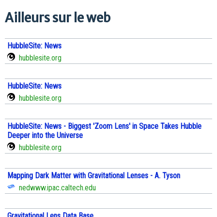
Ailleurs sur le web
HubbleSite: News
hubblesite.org
HubbleSite: News
hubblesite.org
HubbleSite: News - Biggest 'Zoom Lens' in Space Takes Hubble
Deeper into the Universe
hubblesite.org
Mapping Dark Matter with Gravitational Lenses - A. Tyson
nedwww.ipac.caltech.edu
Gravitational Lens Data Base