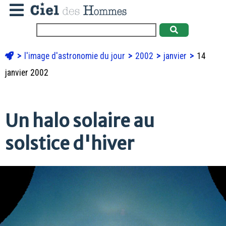
l'image d'astronomie du jour
2002
janvier
14
janvier 2002
Un halo solaire au
solstice d'hiver