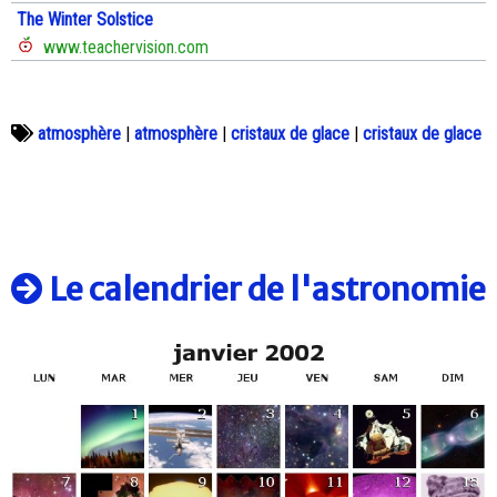
The Winter Solstice
www.teachervision.com
atmosphère
|
atmosphère
|
cristaux de glace
|
cristaux de glace
Le calendrier de l'astronomie