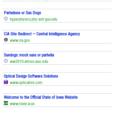
Parhelions or Sun Dogs
hyperphysics.phy-astr.gsu.edu
CIA Site Redirect — Central Intelligence Agency
www.cia.gov
Sundogs: mock suns or parhelia
ww2010.atmos.uiuc.edu
Optical Design Software Solutions
www.opticalres.com
Welcome to the Official State of Iowa Website
www.state.ia.us