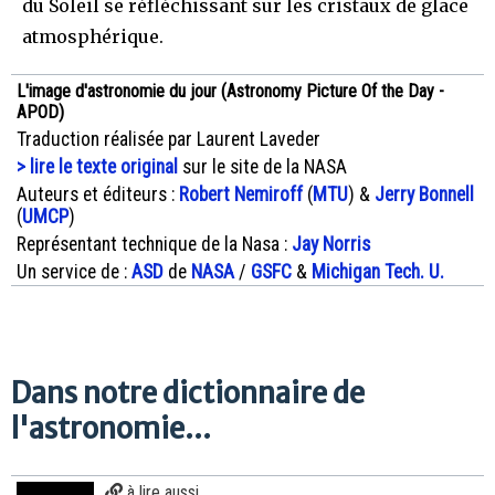
du Soleil se réfléchissant sur les cristaux de glace
atmosphérique.
L'image d'astronomie du jour (Astronomy Picture Of the Day -
APOD)
Traduction réalisée par Laurent Laveder
> lire le texte original
sur le site de la NASA
Auteurs et éditeurs :
Robert Nemiroff
(
MTU
) &
Jerry Bonnell
(
UMCP
)
Représentant technique de la Nasa :
Jay Norris
Un service de :
ASD
de
NASA
/
GSFC
&
Michigan Tech. U.
Dans notre dictionnaire de
l'astronomie...
à lire aussi...