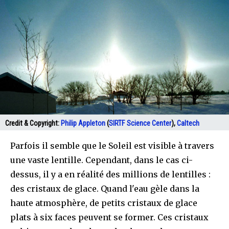
Credit & Copyright:
Philip Appleton
(
SIRTF Science Center
),
Caltech
Parfois il semble que le Soleil est visible à travers
une vaste lentille. Cependant, dans le cas ci-
dessus, il y a en réalité des millions de lentilles :
des cristaux de glace. Quand l'eau gèle dans la
haute atmosphère, de petits cristaux de glace
plats à six faces peuvent se former. Ces cristaux