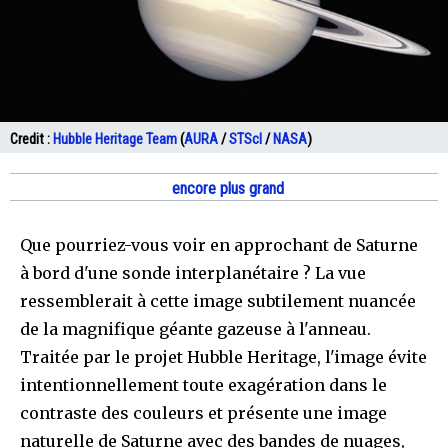
Credit :
Hubble Heritage Team
(
AURA
/
STScI
/
NASA
)
encore plus grand
Que pourriez-vous voir en approchant de Saturne
à bord d'une sonde interplanétaire ? La vue
ressemblerait à cette image subtilement nuancée
de la magnifique géante gazeuse à l'anneau.
Traitée par le projet Hubble Heritage, l'image évite
intentionnellement toute exagération dans le
contraste des couleurs et présente une image
naturelle de Saturne avec des bandes de nuages,