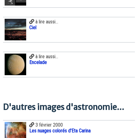
à lire aussi...
Ciel
à lire aussi...
Encelade
D'autres images d'astronomie...
3 février 2000
Les nuages colorés d'Eta Carina