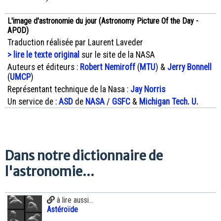
L'image d'astronomie du jour (Astronomy Picture Of the Day -
APOD)
Traduction réalisée par Laurent Laveder
> lire le texte original
sur le site de la NASA
Auteurs et éditeurs :
Robert Nemiroff
(
MTU
) &
Jerry Bonnell
(
UMCP
)
Représentant technique de la Nasa :
Jay Norris
Un service de :
ASD
de
NASA
/
GSFC
&
Michigan Tech. U.
Dans notre dictionnaire de
l'astronomie...
à lire aussi...
Astéroïde