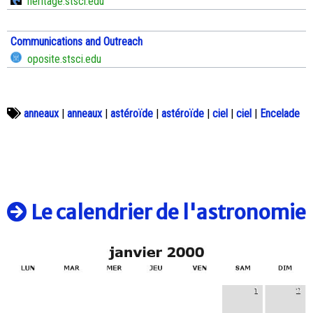
heritage.stsci.edu
Communications and Outreach
oposite.stsci.edu
anneaux
|
anneaux
|
astéroïde
|
astéroïde
|
ciel
|
ciel
|
Encelade
Le calendrier de l'astronomie