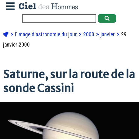
l'image d'astronomie du jour
2000
janvier
29
janvier 2000
Saturne, sur la route de la
sonde Cassini