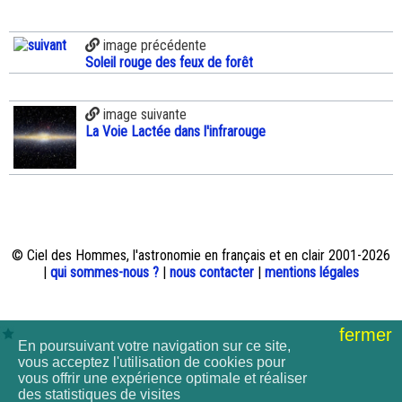
image précédente
Soleil rouge des feux de forêt
image suivante
La Voie Lactée dans l'infrarouge
© Ciel des Hommes, l'astronomie en français et en clair 2001-2026
|
qui sommes-nous ?
|
nous contacter
|
mentions légales
fermer
En poursuivant votre navigation sur ce site,
vous acceptez l'utilisation de cookies pour
vous offrir une expérience optimale et réaliser
des statistiques de visites