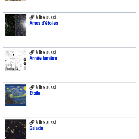
à lire aussi...
Amas d'étoiles
à lire aussi...
Année lumière
à lire aussi...
Etoile
à lire aussi...
Galaxie