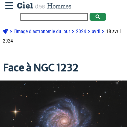
l'image d'astronomie du jour
2024
avril
18 avril
2024
Face à NGC 1232