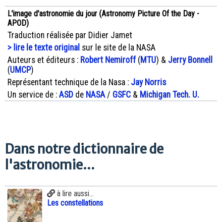
L'image d'astronomie du jour (Astronomy Picture Of the Day -
APOD)
Traduction réalisée par Didier Jamet
> lire le texte original
sur le site de la NASA
Auteurs et éditeurs :
Robert Nemiroff
(
MTU
) &
Jerry Bonnell
(
UMCP
)
Représentant technique de la Nasa :
Jay Norris
Un service de :
ASD
de
NASA
/
GSFC
&
Michigan Tech. U.
Dans notre dictionnaire de
l'astronomie...
à lire aussi...
Les constellations