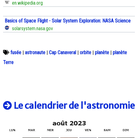
en.wikipedia.org
Basics of Space Flight - Solar System Exploration: NASA Science
solarsystem.nasa.gov
fusée
|
astronaute
|
Cap Canaveral
|
orbite
|
planète
|
planète
Terre
Le calendrier de l'astronomie