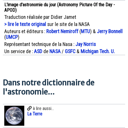
L'image d'astronomie du jour (Astronomy Picture Of the Day -
APOD)
Traduction réalisée par Didier Jamet
> lire le texte original
sur le site de la NASA
Auteurs et éditeurs :
Robert Nemiroff
(
MTU
) &
Jerry Bonnell
(
UMCP
)
Représentant technique de la Nasa :
Jay Norris
Un service de :
ASD
de
NASA
/
GSFC
&
Michigan Tech. U.
Dans notre dictionnaire de
l'astronomie...
à lire aussi...
La Terre