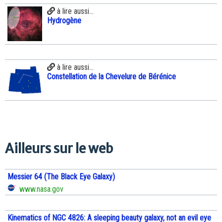
à lire aussi...
Hydrogène
à lire aussi...
Constellation de la Chevelure de Bérénice
Ailleurs sur le web
Messier 64 (The Black Eye Galaxy)
www.nasa.gov
Kinematics of NGC 4826: A sleeping beauty galaxy, not an evil eye