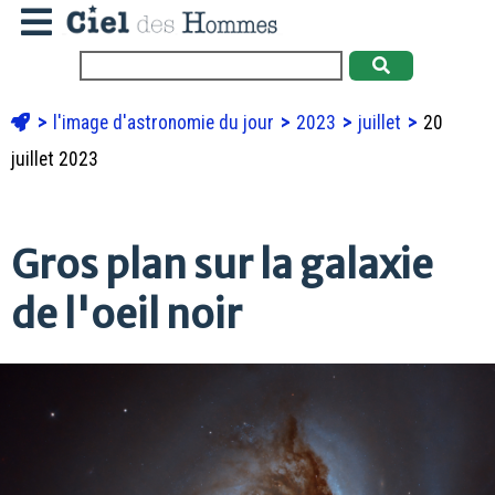
l'image d'astronomie du jour
2023
juillet
20
juillet 2023
Gros plan sur la galaxie
de l'oeil noir