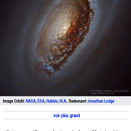
Image Crédit:
NASA
,
ESA
,
Hubble
,
HLA
;
Traitement:
Jonathan Lodge
voir plus grand