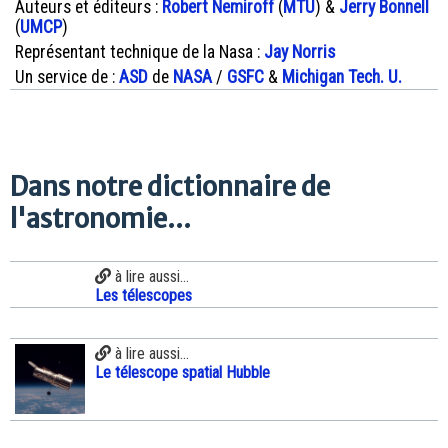
Auteurs et éditeurs :
Robert Nemiroff
(
MTU
) &
Jerry Bonnell
(
UMCP
)
Représentant technique de la Nasa :
Jay Norris
Un service de :
ASD
de
NASA
/
GSFC
&
Michigan Tech. U.
Dans notre dictionnaire de
l'astronomie...
à lire aussi...
Les télescopes
à lire aussi...
Le télescope spatial Hubble