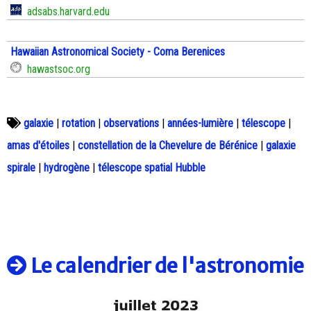
adsabs.harvard.edu
Hawaiian Astronomical Society - Coma Berenices
hawastsoc.org
galaxie
|
rotation
|
observations
|
années-lumière
|
télescope
|
amas d'étoiles
|
constellation de la Chevelure de Bérénice
|
galaxie
spirale
|
hydrogène
|
télescope spatial Hubble
Le calendrier de l'astronomie