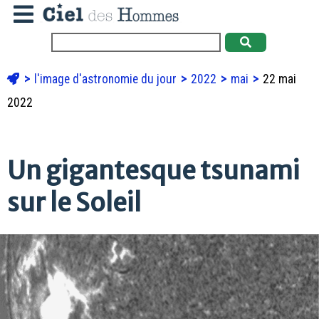
l'image d'astronomie du jour
2022
mai
22 mai
2022
Un gigantesque tsunami
sur le Soleil