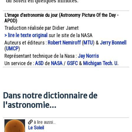
du Soleil en quelques minutes.
L'image d'astronomie du jour (Astronomy Picture Of the Day -
APOD)
Traduction réalisée par Didier Jamet
> lire le texte original
sur le site de la NASA
Auteurs et éditeurs :
Robert Nemiroff
(
MTU
) &
Jerry Bonnell
(
UMCP
)
Représentant technique de la Nasa :
Jay Norris
Un service de :
ASD
de
NASA
/
GSFC
&
Michigan Tech. U.
Dans notre dictionnaire de
l'astronomie...
à lire aussi...
Le Soleil