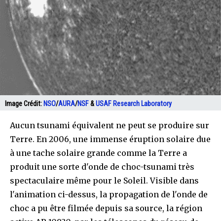
Image Crédit:
NSO
/
AURA
/
NSF
&
USAF Research Laboratory
Aucun tsunami équivalent ne peut se produire sur
Terre. En 2006, une immense éruption solaire due
à une tache solaire grande comme la Terre a
produit une sorte d'onde de choc-tsunami très
spectaculaire même pour le Soleil. Visible dans
l'animation ci-dessus, la propagation de l'onde de
choc a pu être filmée depuis sa source, la région