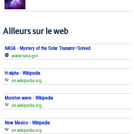
Ailleurs sur le web
NASA - Mystery of the Solar Tsunami—Solved
www.nasa.gov
H-alpha - Wikipedia
en.wikipedia.org
Moreton wave - Wikipedia
en.wikipedia.org
New Mexico - Wikipedia
en.wikipedia.org