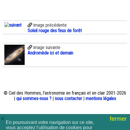
image précédente
Soleil rouge des feux de forêt
image suivante
Andromède ici et demain
© Ciel des Hommes, l'astronomie en français et en clair 2001-2026
|
qui sommes-nous ?
|
nous contacter
|
mentions légales
fermer
En poursuivant votre navigation sur ce site,
vous acceptez l'utilisation de cookies pour