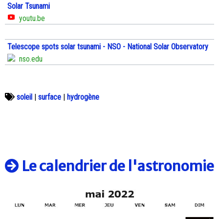
Solar Tsunami
youtu.be
Telescope spots solar tsunami - NSO - National Solar Observatory
nso.edu
soleil
|
surface
|
hydrogène
Le calendrier de l'astronomie