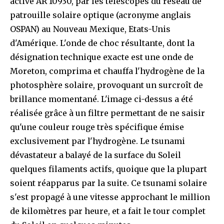
active AR 10930, par les télescopes du réseau de
patrouille solaire optique (acronyme anglais
OSPAN) au Nouveau Mexique, Etats-Unis
d'Amérique. L'onde de choc résultante, dont la
désignation technique exacte est une onde de
Moreton, comprima et chauffa l'hydrogène de la
photosphère solaire, provoquant un surcroît de
brillance momentané. L'image ci-dessus a été
réalisée grâce à un filtre permettant de ne saisir
qu'une couleur rouge très spécifique émise
exclusivement par l'hydrogène. Le tsunami
dévastateur a balayé de la surface du Soleil
quelques filaments actifs, quoique que la plupart
soient réapparus par la suite. Ce tsunami solaire
s'est propagé à une vitesse approchant le million
de kilomètres par heure, et a fait le tour complet