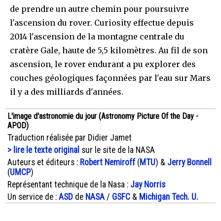
de prendre un autre chemin pour poursuivre
l'ascension du rover. Curiosity effectue depuis
2014 l'ascension de la montagne centrale du
cratère Gale, haute de 5,5 kilomètres. Au fil de son
ascension, le rover endurant a pu explorer des
couches géologiques façonnées par l'eau sur Mars
il y a des milliards d'années.
L'image d'astronomie du jour (Astronomy Picture Of the Day -
APOD)
Traduction réalisée par Didier Jamet
> lire le texte original
sur le site de la NASA
Auteurs et éditeurs :
Robert Nemiroff
(
MTU
) &
Jerry Bonnell
(
UMCP
)
Représentant technique de la Nasa :
Jay Norris
Un service de :
ASD
de
NASA
/
GSFC
&
Michigan Tech. U.