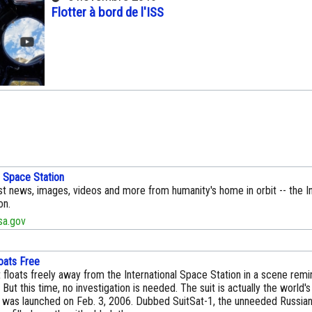
Flotter à bord de l'ISS
l Space Station
st news, images, videos and more from humanity's home in orbit -- the In
on.
a.gov
oats Free
 floats freely away from the International Space Station in a scene remi
 But this time, no investigation is needed. The suit is actually the world's
nd was launched on Feb. 3, 2006. Dubbed SuitSat-1, the unneeded Russian