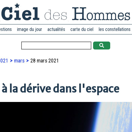
estions
image du jour
actualités
carte du ciel
les constellations
2021
mars
28 mars 2021
 la dérive dans l'espace