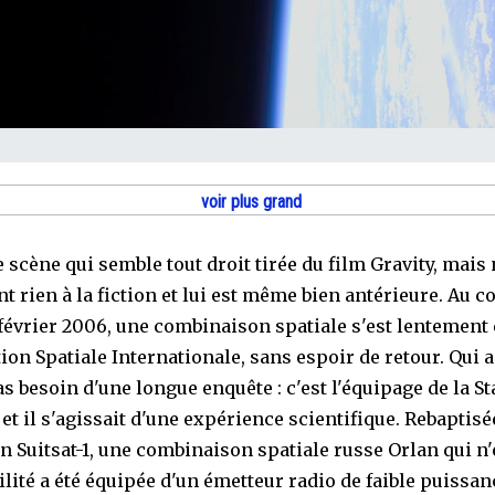
voir plus grand
 scène qui semble tout droit tirée du film Gravity, mais 
t rien à la fiction et lui est même bien antérieure. Au c
février 2006, une combinaison spatiale s'est lentement
tion Spatiale Internationale, sans espoir de retour. Qui a 
s besoin d'une longue enquête : c'est l'équipage de la St
 et il s'agissait d'une expérience scientifique. Rebaptis
n Suitsat-1, une combinaison spatiale russe Orlan qui n'
ilité a été équipée d'un émetteur radio de faible puissan