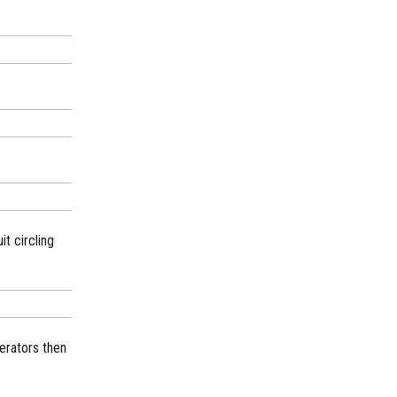
t circling
perators then