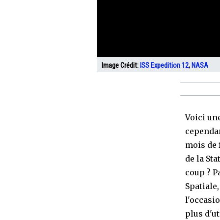
Image Crédit:
ISS Expedition 12
,
NASA
Voici une
cependan
mois de 
de la Sta
coup ? Pa
Spatiale,
l'occasio
plus d'ut