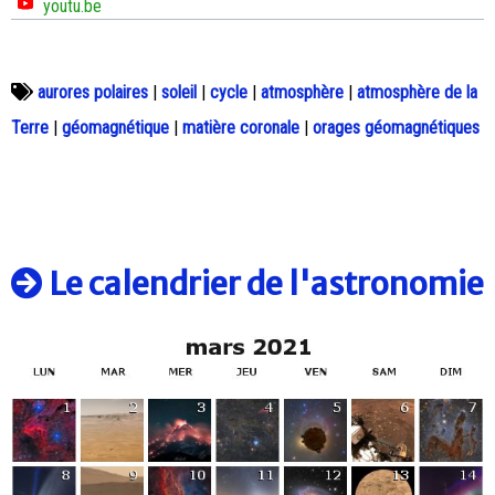
youtu.be
aurores polaires
|
soleil
|
cycle
|
atmosphère
|
atmosphère de la
Terre
|
géomagnétique
|
matière coronale
|
orages géomagnétiques
Le calendrier de l'astronomie