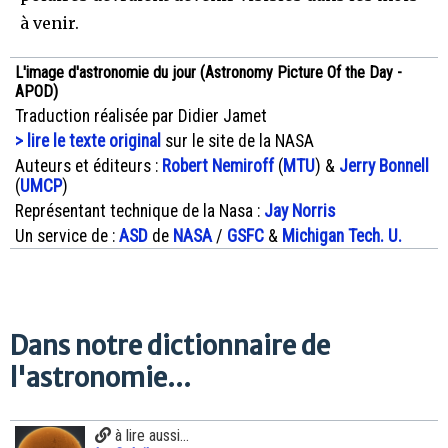
à venir.
L'image d'astronomie du jour (Astronomy Picture Of the Day -
APOD)
Traduction réalisée par Didier Jamet
> lire le texte original
sur le site de la NASA
Auteurs et éditeurs :
Robert Nemiroff
(
MTU
) &
Jerry Bonnell
(
UMCP
)
Représentant technique de la Nasa :
Jay Norris
Un service de :
ASD
de
NASA
/
GSFC
&
Michigan Tech. U.
Dans notre dictionnaire de
l'astronomie...
à lire aussi...