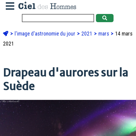
l'image d'astronomie du jour
2021
mars
14 mars
2021
Drapeau d'aurores sur la
Suède