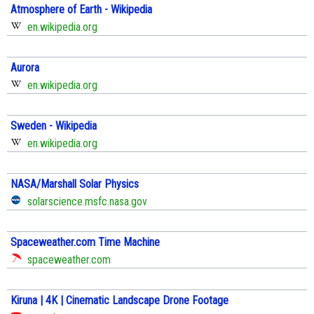
Atmosphere of Earth - Wikipedia
en.wikipedia.org
Aurora
en.wikipedia.org
Sweden - Wikipedia
en.wikipedia.org
NASA/Marshall Solar Physics
solarscience.msfc.nasa.gov
Spaceweather.com Time Machine
spaceweather.com
Kiruna | 4K | Cinematic Landscape Drone Footage