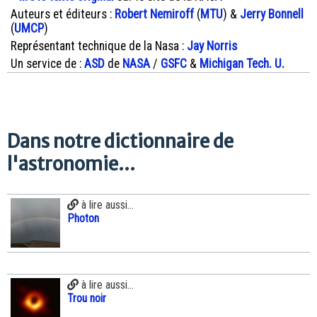
Auteurs et éditeurs :
Robert Nemiroff
(
MTU
) &
Jerry Bonnell
(
UMCP
)
Représentant technique de la Nasa :
Jay Norris
Un service de :
ASD
de
NASA
/
GSFC
&
Michigan Tech. U.
Dans notre dictionnaire de
l'astronomie...
à lire aussi...
Photon
à lire aussi...
Trou noir