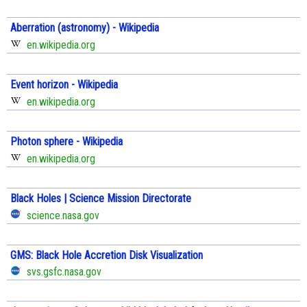
Aberration (astronomy) - Wikipedia
en.wikipedia.org
Event horizon - Wikipedia
en.wikipedia.org
Photon sphere - Wikipedia
en.wikipedia.org
Black Holes | Science Mission Directorate
science.nasa.gov
GMS: Black Hole Accretion Disk Visualization
svs.gsfc.nasa.gov