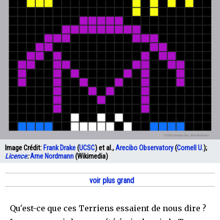
Image Crédit:
Frank Drake
(
UCSC
) et al.,
Arecibo Observatory
(
Cornell U.
);
Licence
:
Arne Nordmann
(Wikimedia)
voir plus grand
Qu'est-ce que ces Terriens essaient de nous dire ?