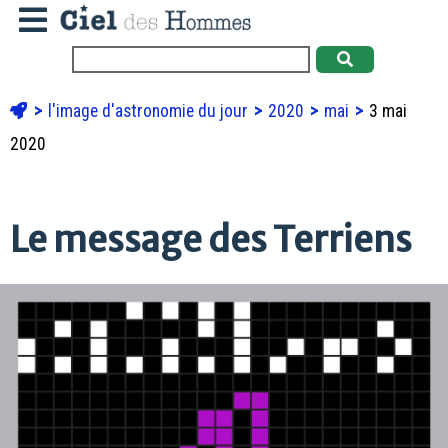
l'image d'astronomie du jour
2020
mai
3 mai
2020
Le message des Terriens