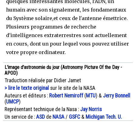
quelques intéressantes molécules, l'ADN, un
humain avec son signalement, les fondamentaux
du Système solaire,et ceux de l'antenne émettrice.
Plusieurs programmes de recherche
d'intelligences extraterrestres sont actuellement
en cours, dont un pour lequel vous pouvez utiliser
votre propre ordinateur.
L'image d'astronomie du jour (Astronomy Picture Of the Day -
APOD)
Traduction réalisée par Didier Jamet
> lire le texte original
sur le site de la NASA
Auteurs et éditeurs :
Robert Nemiroff
(
MTU
) &
Jerry Bonnell
(
UMCP
)
Représentant technique de la Nasa :
Jay Norris
Un service de :
ASD
de
NASA
/
GSFC
&
Michigan Tech. U.