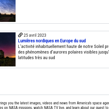
25 avril 2023
Lumières nordiques en Europe du sud
L'activité inhabituellement haute de notre Soleil 
des phénomènes d'aurores polaires visibles jusqu
latitudes très au sud
ings you the latest images, videos and news from America's space agen
tes on NASA missions, watch NASA TV live, and learn about our quest to