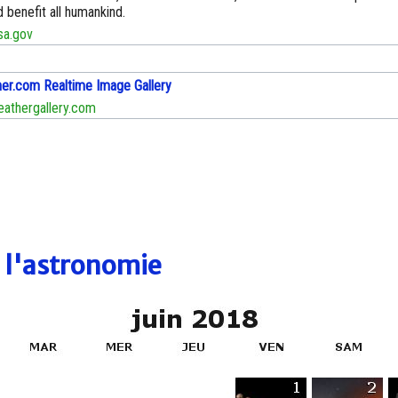
 benefit all humankind.
a.gov
r.com Realtime Image Gallery
thergallery.com
e l'astronomie