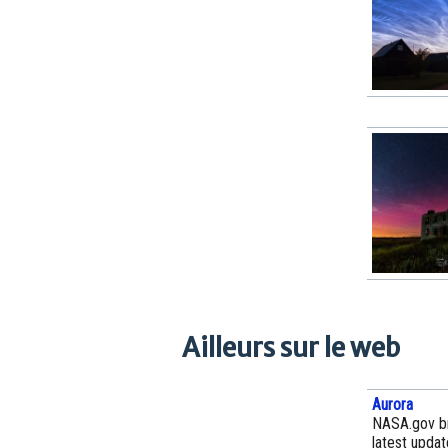
Ailleurs sur le web
Aurora
NASA.gov br
latest upda