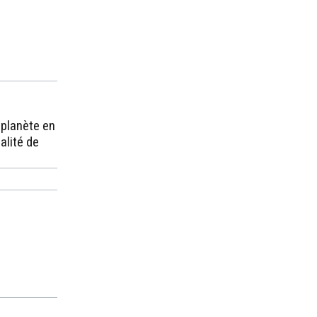
oplanète en
alité de