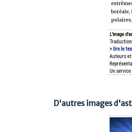
extrêmes.
boréale, 
polaires
L'image d'a
Traduction
> lire le te
Auteurs et
Représenta
Un service
D'autres images d'as