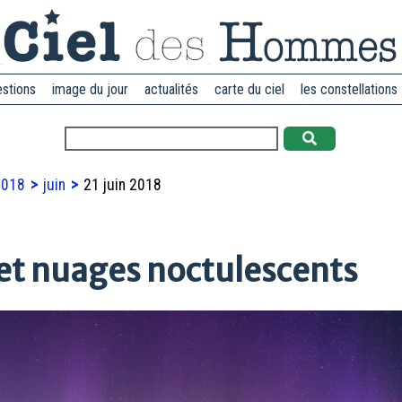
estions
image du jour
actualités
carte du ciel
les constellations
2018
juin
21 juin 2018
et nuages noctulescents