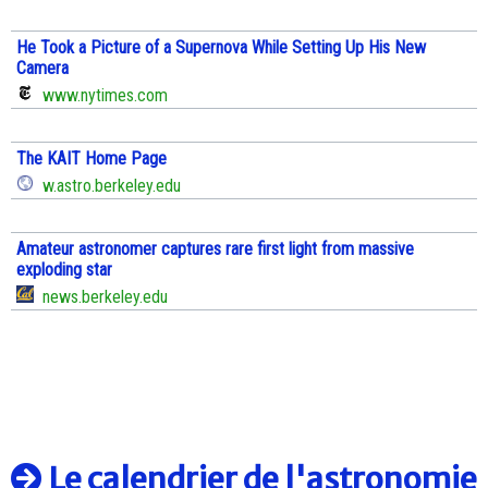
He Took a Picture of a Supernova While Setting Up His New
Camera
www.nytimes.com
The KAIT Home Page
w.astro.berkeley.edu
Amateur astronomer captures rare first light from massive
exploding star
news.berkeley.edu
Le calendrier de l'astronomie