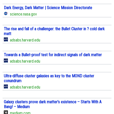
Dark Energy, Dark Matter | Science Mission Directorate
science.nasa.gov
The rise and fall of a challenger: the Bullet Cluster in ? cold dark
matt
adsabs.harvard.edu
Towards a Bullet-proof test for indirect signals of dark matter
adsabs.harvard.edu
Ultra-diffuse cluster galaxies as key to the MOND cluster
conundrum
adsabs.harvard.edu
Galaxy clusters prove dark matter’s existence – Starts With A
Bang! – Medium
medium.com