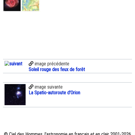
image précédente
Soleil rouge des feux de forêt
image suivante
La Spatio-autoroute d'Orion
© Ciel des Hommes, l'astronomie en français et en clair 2001-2026