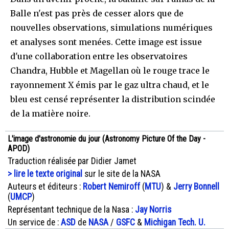
Balle n'est pas près de cesser alors que de
nouvelles observations, simulations numériques
et analyses sont menées. Cette image est issue
d'une collaboration entre les observatoires
Chandra, Hubble et Magellan où le rouge trace le
rayonnement X émis par le gaz ultra chaud, et le
bleu est censé représenter la distribution scindée
de la matière noire.
L'image d'astronomie du jour (Astronomy Picture Of the Day -
APOD)
Traduction réalisée par Didier Jamet
> lire le texte original
sur le site de la NASA
Auteurs et éditeurs :
Robert Nemiroff
(
MTU
) &
Jerry Bonnell
(
UMCP
)
Représentant technique de la Nasa :
Jay Norris
Un service de :
ASD
de
NASA
/
GSFC
&
Michigan Tech. U.