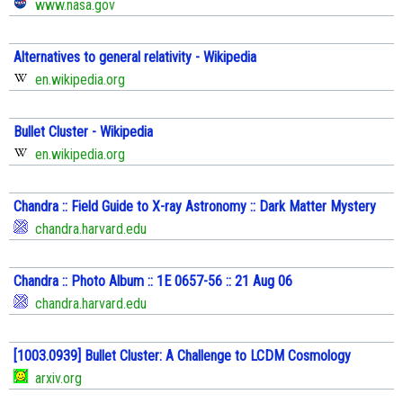
www.nasa.gov
Alternatives to general relativity - Wikipedia
en.wikipedia.org
Bullet Cluster - Wikipedia
en.wikipedia.org
Chandra :: Field Guide to X-ray Astronomy :: Dark Matter Mystery
chandra.harvard.edu
Chandra :: Photo Album :: 1E 0657-56 :: 21 Aug 06
chandra.harvard.edu
[1003.0939] Bullet Cluster: A Challenge to LCDM Cosmology
arxiv.org